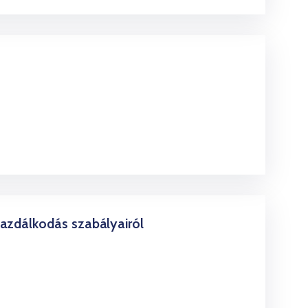
azdálkodás szabályairól