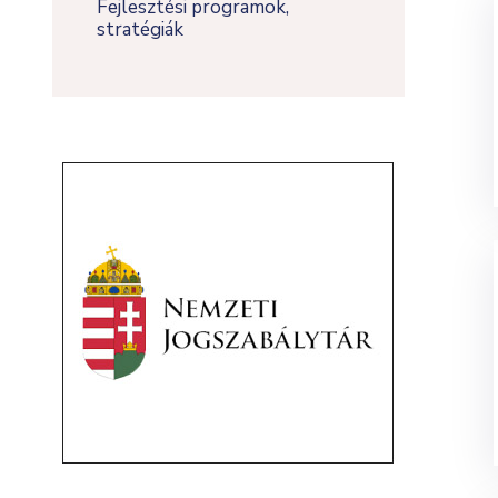
Fejlesztési programok,
stratégiák