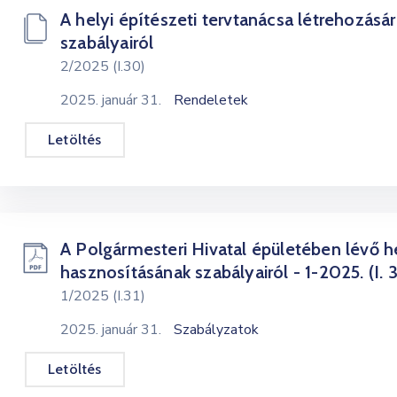
A helyi építészeti tervtanácsa létrehozásáró
szabályairól
2/2025 (I.30)
2025. január 31.
Rendeletek
Letöltés
A Polgármesteri Hivatal épületében lévő h
hasznosításának szabályairól - 1-2025. (I. 3
1/2025 (I.31)
2025. január 31.
Szabályzatok
Letöltés