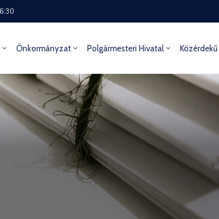
16:30
Önkormányzat
Polgármesteri Hivatal
Közérdekű