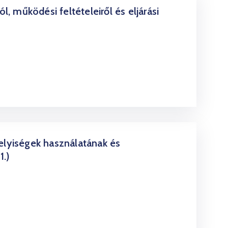
l, működési feltételeiről és eljárási
elyiségek használatának és
1.)