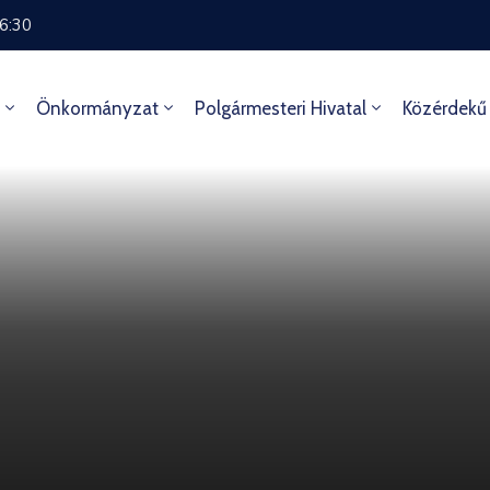
16:30
Önkormányzat
Polgármesteri Hivatal
Közérdekű