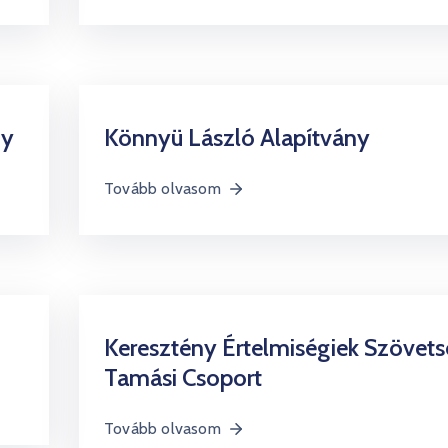
ny
Könnyü László Alapítvány
Tovább olvasom
Keresztény Értelmiségiek Szövet
Tamási Csoport
Tovább olvasom