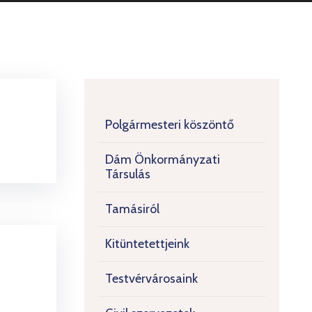
Polgármesteri köszöntő
Dám Önkormányzati
Társulás
Tamásiról
Kitüntetettjeink
Testvérvárosaink