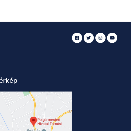
érkép