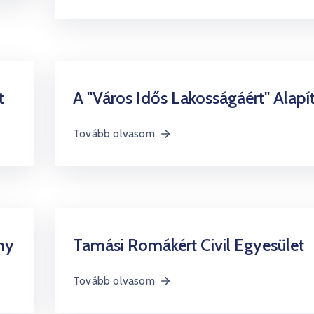
t
A "Város Idős Lakosságáért" Alapí
Tovább olvasom
ny
Tamási Romákért Civil Egyesület
Tovább olvasom