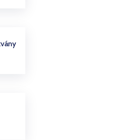
tvány