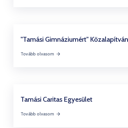
"Tamási Gimnáziumért" Közalapítvá
Tovább olvasom
Tamási Caritas Egyesület
Tovább olvasom