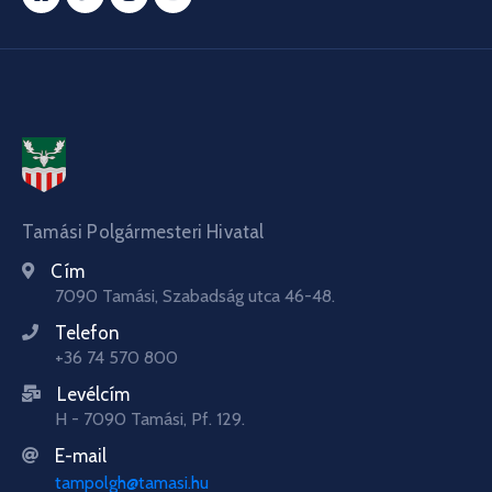
Tamási Polgármesteri Hivatal
Cím
7090 Tamási, Szabadság utca 46-48.
Telefon
+36 74 570 800
Levélcím
H - 7090 Tamási, Pf. 129.
E-mail
tampolgh@tamasi.hu