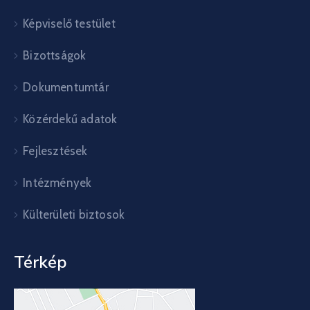
Képviselő testület
Bizottságok
Dokumentumtár
Közérdekű adatok
Fejlesztések
Intézmények
Külterületi biztosok
Térkép