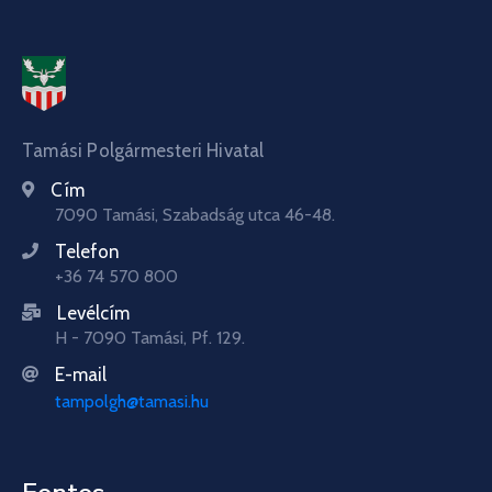
Tamási Polgármesteri Hivatal
Cím
7090 Tamási, Szabadság utca 46-48.
Telefon
+36 74 570 800
Levélcím
H - 7090 Tamási, Pf. 129.
E-mail
tampolgh@tamasi.hu