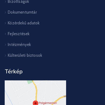
Bizottságok
Dokumentumtár
Közérdekű adatok
Fejlesztések
Intézmények
Külterületi biztosok
Térkép