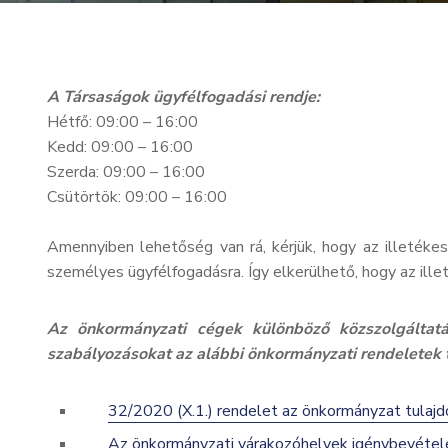
A Társaságok ügyfélfogadási rendje:
Hétfő: 09:00 – 16:00
Kedd: 09:00 – 16:00
Szerda: 09:00 – 16:00
Csütörtök: 09:00 – 16:00
Amennyiben lehetőség van rá, kérjük, hogy az illetéke
személyes ügyfélfogadásra. Így elkerülhető, hogy az ill
Az önkormányzati cégek különböző közszolgáltatása
szabályozásokat az alábbi önkormányzati rendeletek 
32/2020 (X.1.) rendelet az önkormányzat tulajdo
Az önkormányzati várakozóhelyek igénybevétel