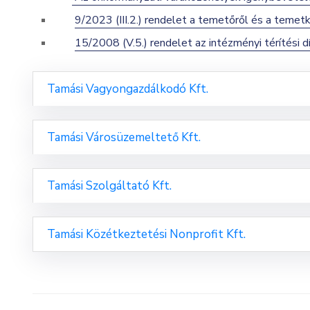
9/2023 (III.2.) rendelet a temetőről és a temet
15/2008 (V.5.) rendelet az intézményi térítési dí
Tamási Vagyongazdálkodó Kft.
Tamási Városüzemeltető Kft.
Tamási Szolgáltató Kft.
Tamási Közétkeztetési Nonprofit Kft.