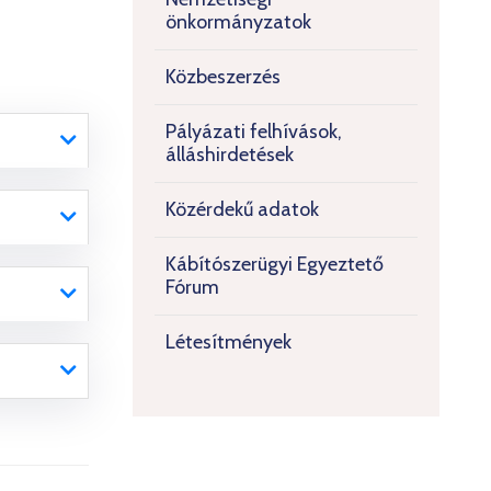
önkormányzatok
Közbeszerzés
Pályázati felhívások,
álláshirdetések
Közérdekű adatok
Kábítószerügyi Egyeztető
Fórum
Létesítmények