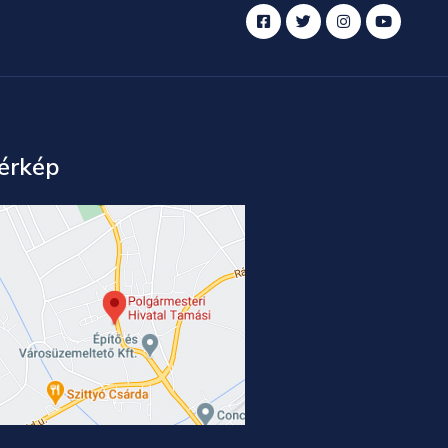
érkép