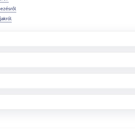
kezésről
jakról