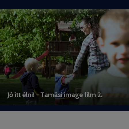
Jó itt élni! - Tamási image film 2.