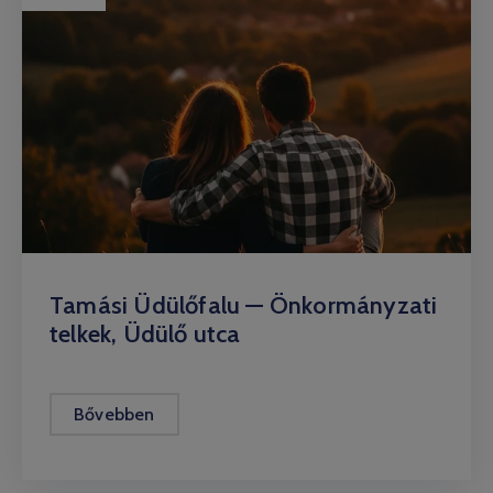
Tamási Üdülőfalu — Önkormányzati
telkek, Üdülő utca
Bővebben