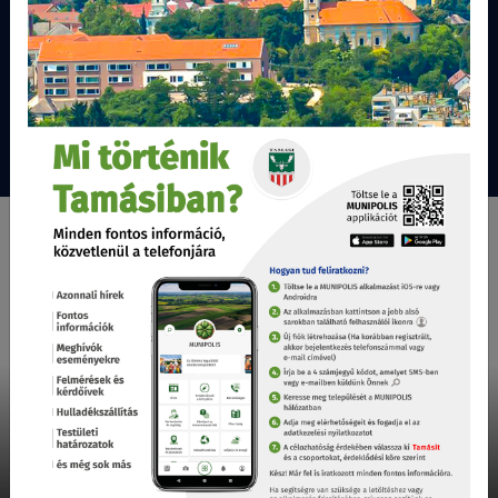
Választási információk
Tovább...
VÁLASZTÁSI ÜGYINTÉZÉS