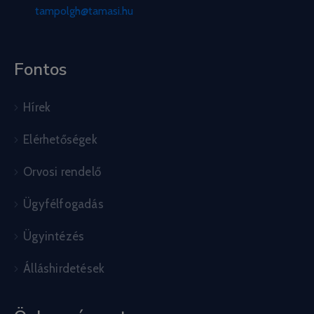
tampolgh@tamasi.hu
Fontos
Hírek
Elérhetőségek
Orvosi rendelő
Ügyfélfogadás
Ügyintézés
Álláshirdetések