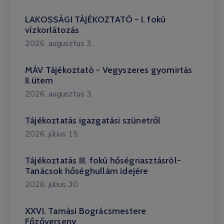
LAKOSSÁGI TÁJÉKOZTATÓ - I. fokú
vízkorlátozás
2026. augusztus 3.
MÁV Tájékoztató - Vegyszeres gyomirtás
II.ütem
2026. augusztus 3.
Tájékoztatás igazgatási szünetről
2026. július 15.
Tájékoztatás III. fokú hőségriasztásról-
Tanácsok hőséghullám idejére
2026. július 30.
XXVI. Tamási Bográcsmestere
Főzőverseny