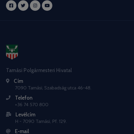
Tamási Polgármesteri Hivatal
Cím
7090 Tamási, Szabadság utca 46-48.
Telefon
+36 74 570 800
Levélcím
H - 7090 Tamási, Pf. 129.
E-mail