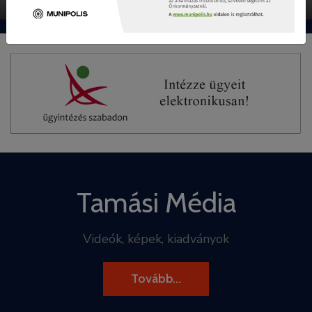
Tamási Média
Videók, képek, kiadványok
Tovább...