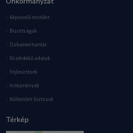
Önkormányzat
Képviselő testület
Bizottságok
Dokumentumtár
Közérdekű adatok
Fejlesztések
Intézmények
Külterületi biztosok
Térkép