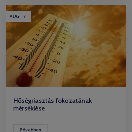
AUG.
7.
Hőségriasztás fokozatának
mérséklése
Bővebben