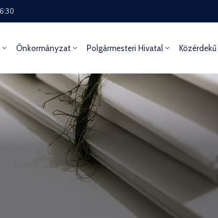
16:30
Önkormányzat
Polgármesteri Hivatal
Közérdekű