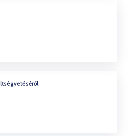
ltségvetéséről