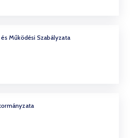
i és Működési Szabályzata
nkormányzata