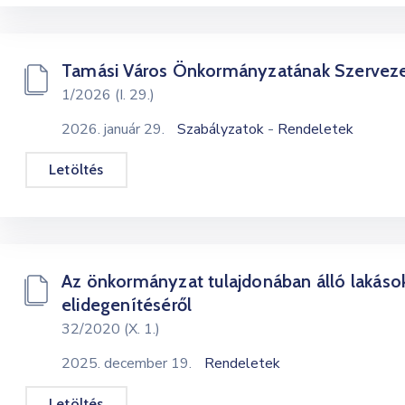
Tamási Város Önkormányzatának Szervezet
1/2026 (I. 29.)
-
2026. január 29.
Szabályzatok
Rendeletek
Letöltés
Az önkormányzat tulajdonában álló lakások
elidegenítéséről
32/2020 (X. 1.)
2025. december 19.
Rendeletek
Letöltés