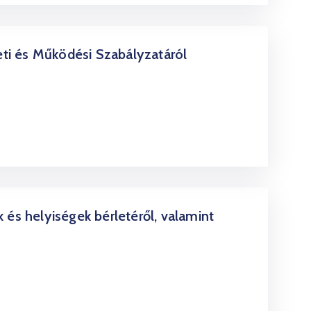
i és Működési Szabályzatáról
 és helyiségek bérletéről, valamint