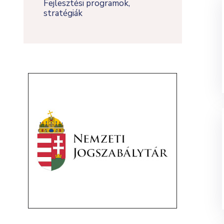
Fejlesztési programok,
stratégiák