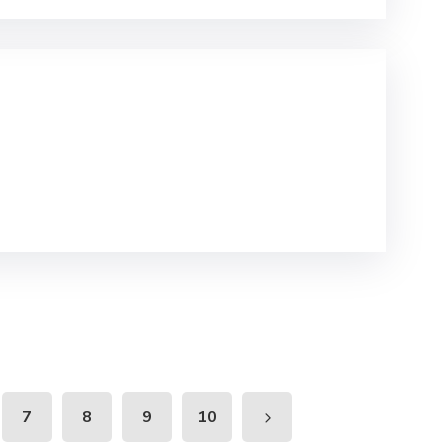
7
8
9
10