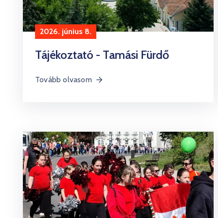
2026. június 8.
Tájékoztató - Tamási Fürdő
Tovább olvasom