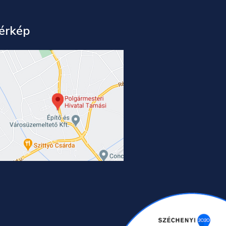
érkép