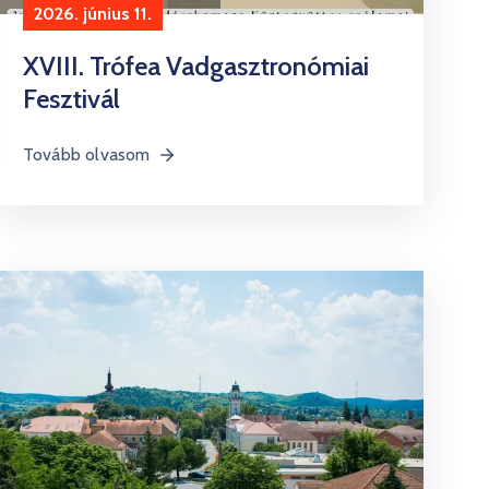
2026. június 11.
XVIII. Trófea Vadgasztronómiai
Fesztivál
Tovább olvasom