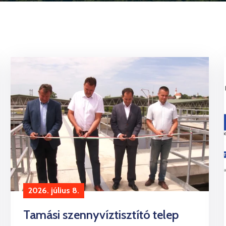
2026. július 8.
Tamási szennyvíztisztító telep