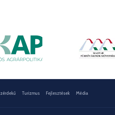
zérdekű
Turizmus
Fejlesztések
Média