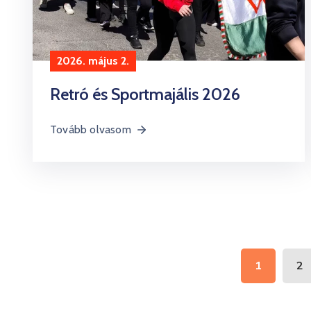
2026. május 2.
Retró és Sportmajális 2026
Tovább olvasom
1
2