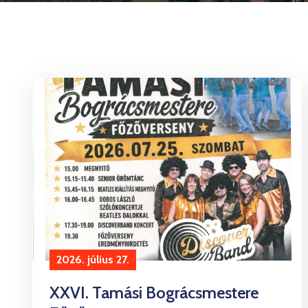
2026. július 27.
XXVI. Tamási Bográcsmestere