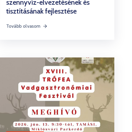
szennyvíz-elvezetésének és
tisztításának fejlesztése
Tovább olvasom