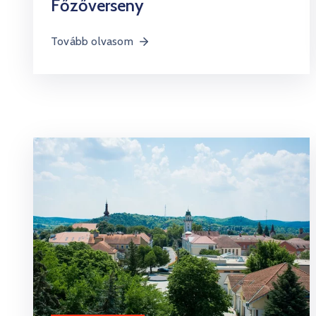
Főzőverseny
Tovább olvasom