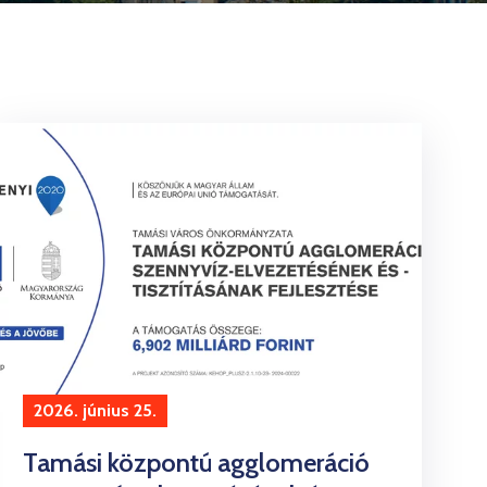
2026. június 25.
Tamási központú agglomeráció