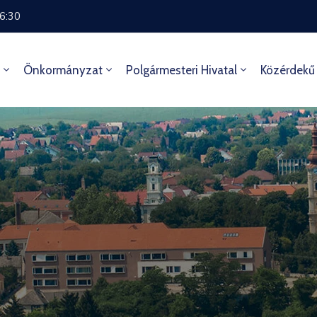
16:30
Önkormányzat
Polgármesteri Hivatal
Közérdekű