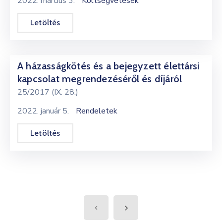
2022. március 3.
Költségvetések
Letöltés
A házasságkötés és a bejegyzett élettársi
kapcsolat megrendezéséről és díjáról
25/2017 (IX. 28.)
2022. január 5.
Rendeletek
Letöltés