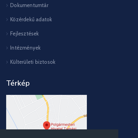
Dokumentumtár
Közérdekű adatok
Fejlesztések
Intézmények
Külterületi biztosok
Térkép