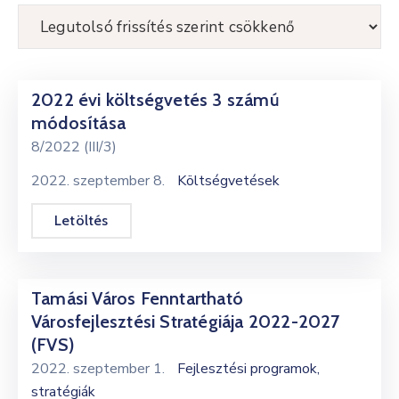
Kultúra
Keresés
2022 évi költségvetés 3 számú
módosítása
8/2022 (III/3)
2022. szeptember 8.
Költségvetések
Letöltés
Tamási Város Fenntartható
Városfejlesztési Stratégiája 2022-2027
(FVS)
2022. szeptember 1.
Fejlesztési programok,
stratégiák