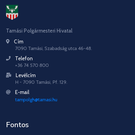
Tamási Polgármesteri Hivatal
Cím
7090 Tamási, Szabadság utca 46-48.
Telefon
+36 74 570 800
Levélcím
H - 7090 Tamási, Pf. 129.
E-mail
tampolgh@tamasi.hu
Fontos