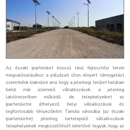
Az északi iparterület hosszú távú fejlesztési tervei
megvalósulásához a pályázati úton elnyert támogatást
szeretnénk kiaknázni arra, hogy a jelenlegi terület határain
belül már üzemelő vállalkozások, a jelenleg
lakóövezetben működő, de telephelyeiket az
iparterületre áthelyező helyi vállalkozások és
legfontosabb tényezőként Tamási városába (az északi
iparterületre) jelenleg betelepülő vállalkozások
telephelyeinek megközelítését lehetővé tegyük, hogy az