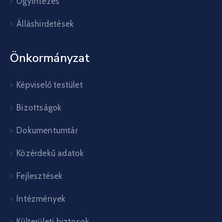
Ügyintézés
Álláshirdetések
Önkormányzat
Képviselő testület
Bizottságok
Dokumentumtár
Közérdekű adatok
Fejlesztések
Intézmények
Külterületi biztosok