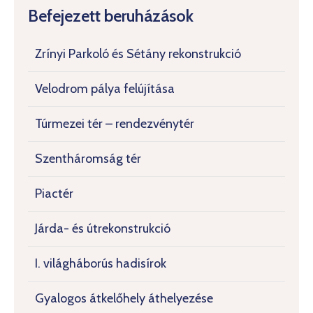
Befejezett beruházások
Zrínyi Parkoló és Sétány rekonstrukció
Velodrom pálya felújítása
Túrmezei tér – rendezvénytér
Szentháromság tér
Piactér
Járda- és útrekonstrukció
I. világháborús hadisírok
Gyalogos átkelőhely áthelyezése