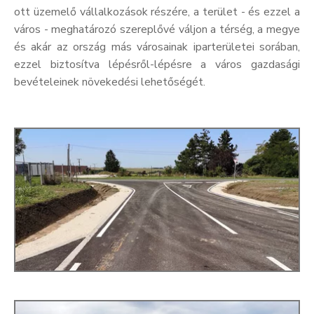
ott üzemelő vállalkozások részére, a terület - és ezzel a
város - meghatározó szereplővé váljon a térség, a megye
és akár az ország más városainak iparterületei sorában,
ezzel biztosítva lépésről-lépésre a város gazdasági
bevételeinek növekedési lehetőségét.