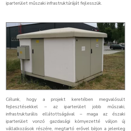
iparterület műszaki infrastruktúráját fejlesszük.
Célunk, hogy a projekt keretében megvalósult
fejlesztésekkel – az iparterület jobb műszaki,
infrastrukturális ellátottságával – maga az északi
iparterület vonzó gazdasági környezetté váljon új
vállalkozások részére, megtartó erővel bírjon a jelenleg