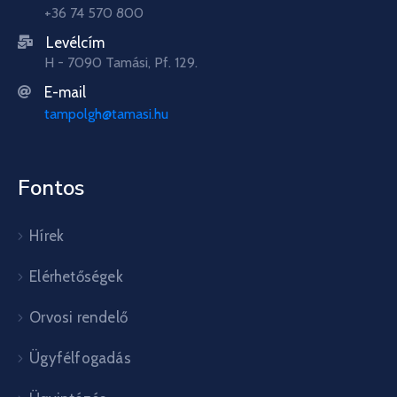
+36 74 570 800
Levélcím
H - 7090 Tamási, Pf. 129.
E-mail
tampolgh@tamasi.hu
Fontos
Hírek
Elérhetőségek
Orvosi rendelő
Ügyfélfogadás