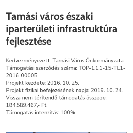
Kultúra
Tamási város északi
Keresés
iparterületi infrastruktúra
fejlesztése
Kedvezményezett: Tamási Város Önkormányzata
Támogatási szerződés száma: TOP-1.1.1-15-TL1-
2016-00005
Projekt kezdete: 2016. 10. 25.
Projekt fizikai befejezésének napja: 2019. 10. 24.
Vissza nem térítendő támogatás összege:
184.589.467,- Ft
Támogatás intenzitás: 100%