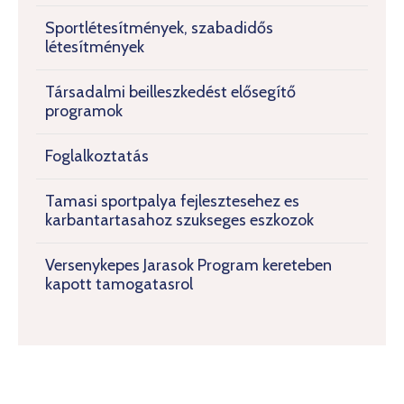
Sportlétesítmények, szabadidős
létesítmények
Társadalmi beilleszkedést elősegítő
programok
Foglalkoztatás
Tamasi sportpalya fejlesztesehez es
karbantartasahoz szukseges eszkozok
Versenykepes Jarasok Program kereteben
kapott tamogatasrol