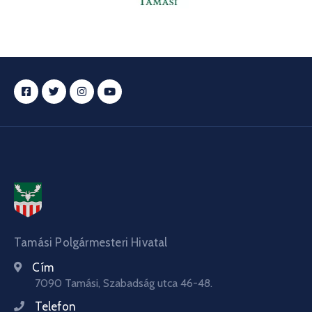
Tamási Polgármesteri Hivatal
Cím
7090 Tamási, Szabadság utca 46-48.
Telefon