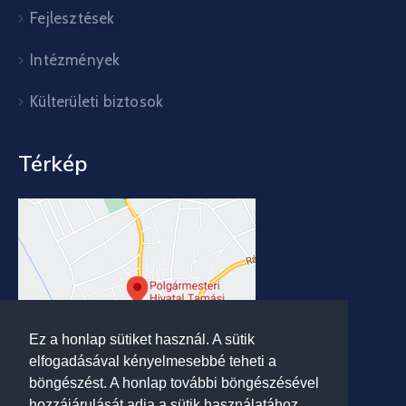
Fejlesztések
Intézmények
Külterületi biztosok
Térkép
Ez a honlap sütiket használ. A sütik
elfogadásával kényelmesebbé teheti a
böngészést. A honlap további böngészésével
hozzájárulását adja a sütik használatához.