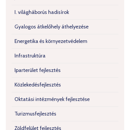
I. világháborús hadisírok
Gyalogos átkelőhely áthelyezése
Energetika és környezetvédelem
Infrastruktúra
Iparterület fejlesztés
Közlekedésfejlesztés
Oktatási intézmények fejlesztése
Turizmusfejlesztés
Zöldfelület fejlesztés