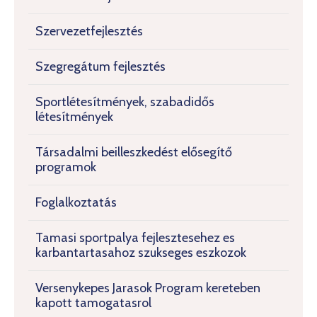
Szervezetfejlesztés
Szegregátum fejlesztés
Sportlétesítmények, szabadidős
létesítmények
Társadalmi beilleszkedést elősegítő
programok
Foglalkoztatás
Tamasi sportpalya fejlesztesehez es
karbantartasahoz szukseges eszkozok
Versenykepes Jarasok Program kereteben
kapott tamogatasrol