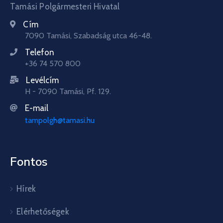
Tamási Polgármesteri Hivatal
Cím
7090 Tamási, Szabadság utca 46-48.
Telefon
+36 74 570 800
Levélcím
H - 7090 Tamási, Pf. 129.
E-mail
tampolgh@tamasi.hu
Fontos
Hírek
Elérhetőségek