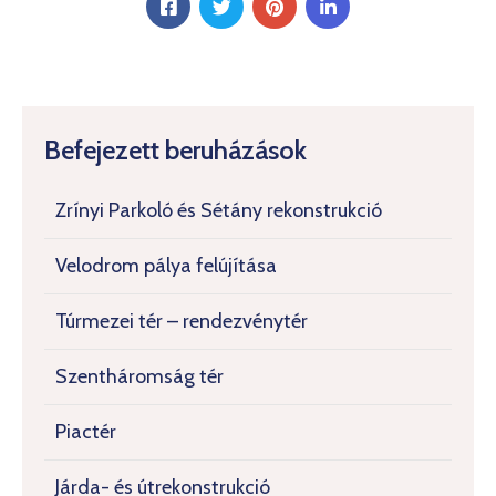
Befejezett beruházások
Zrínyi Parkoló és Sétány rekonstrukció
Velodrom pálya felújítása
Túrmezei tér – rendezvénytér
Szentháromság tér
Piactér
Járda- és útrekonstrukció