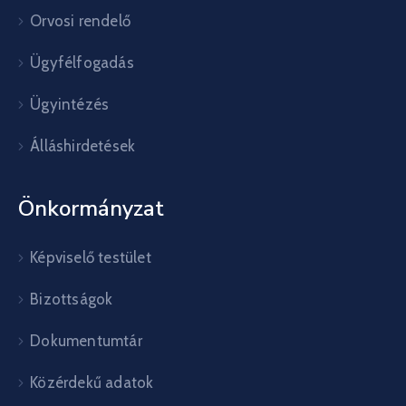
Orvosi rendelő
Ügyfélfogadás
Ügyintézés
Álláshirdetések
Önkormányzat
Képviselő testület
Bizottságok
Dokumentumtár
Közérdekű adatok