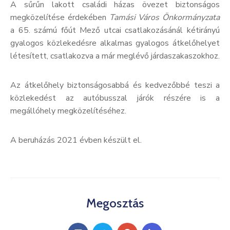
A sűrűn lakott családi házas övezet biztonságos
megközelítése érdekében
Tamási Város Önkormányzata
a 65. számú főút Mező utcai csatlakozásánál kétirányú
gyalogos közlekedésre alkalmas gyalogos átkelőhelyet
létesített
, csatlakozva a már meglévő járdaszakaszokhoz.
Az átkelőhely biztonságosabbá és kedvezőbbé teszi a
közlekedést az autóbusszal járók részére is a
megállóhely megközelítéséhez.
A beruházás 2021 évben készült el.
Megosztás