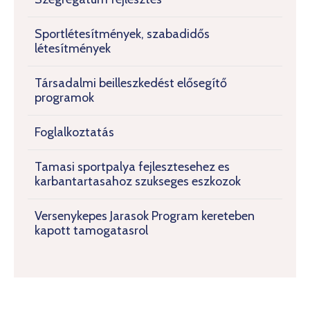
Sportlétesítmények, szabadidős
létesítmények
Társadalmi beilleszkedést elősegítő
programok
Foglalkoztatás
Tamasi sportpalya fejlesztesehez es
karbantartasahoz szukseges eszkozok
Versenykepes Jarasok Program kereteben
kapott tamogatasrol