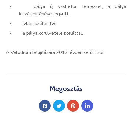
­
pálya új vasbeton lemezzel, a pálya
kiszélesítésével együtt
­
ívben szélesítve
­
a pálya körülvétele korláttal.
A Velodrom felújítására 2017. évben került sor.
Megosztás