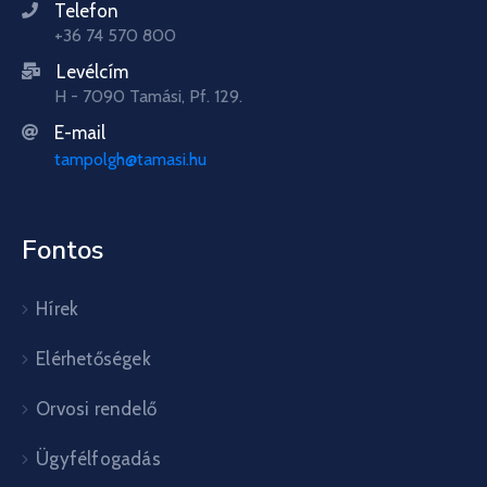
Telefon
+36 74 570 800
Levélcím
H - 7090 Tamási, Pf. 129.
E-mail
tampolgh@tamasi.hu
Fontos
Hírek
Elérhetőségek
Orvosi rendelő
Ügyfélfogadás