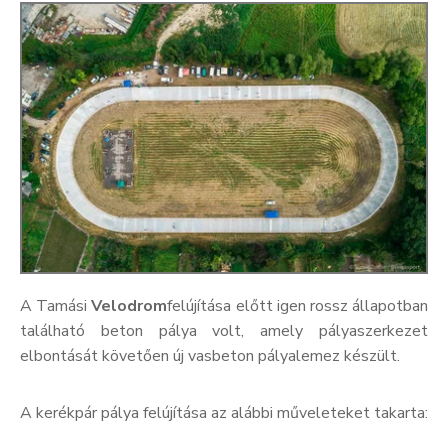
A Tamási
Velodrom
felújítása előtt igen rossz állapotban
található beton pálya volt, amely pályaszerkezet
elbontását követően új vasbeton pályalemez készült.
A kerékpár pálya felújítása az alábbi műveleteket takarta: