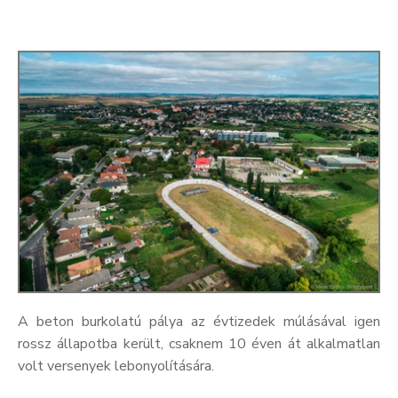
A beton burkolatú pálya az évtizedek múlásával igen
rossz állapotba került, csaknem 10 éven át alkalmatlan
volt versenyek lebonyolítására.