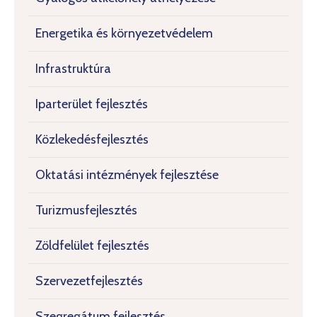
Energetika és környezetvédelem
Infrastruktúra
Iparterület fejlesztés
Közlekedésfejlesztés
Oktatási intézmények fejlesztése
Turizmusfejlesztés
Zöldfelület fejlesztés
Szervezetfejlesztés
Szegregátum fejlesztés