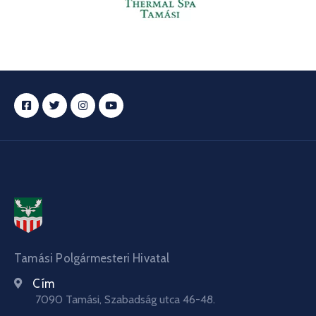
Tamási Polgármesteri Hivatal
Cím
7090 Tamási, Szabadság utca 46-48.