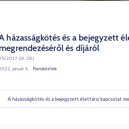
A házasságkötés és a bejegyzett él
megrendezéséről és díjáról
25/2017 (IX. 28.)
2022. január 5.
Rendeletek
A házasságkötés és a bejegyzett élettársi kapcsolat me