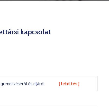
ettársi kapcsolat
grendezéséről és díjáról
[ letöltés ]