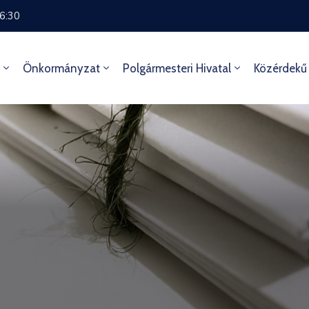
16:30
Önkormányzat
Polgármesteri Hivatal
Közérdekű