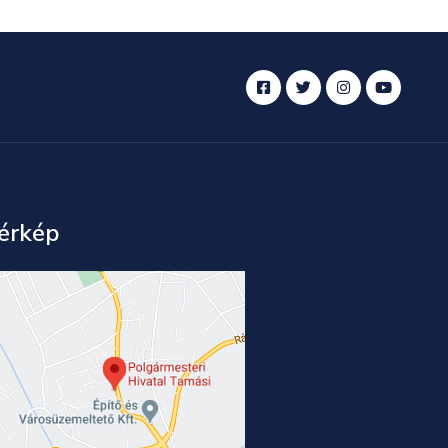
érkép