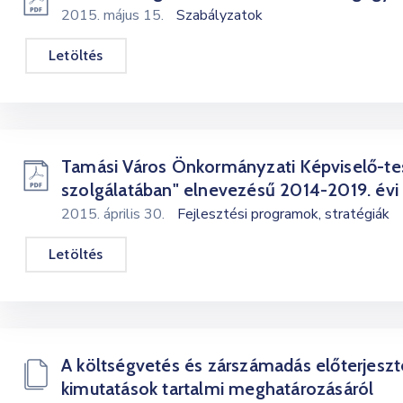
2015. május 15.
Szabályzatok
Letöltés
Tamási Város Önkormányzati Képviselő-test
szolgálatában" elnevezésű 2014-2019. évi
2015. április 30.
Fejlesztési programok, stratégiák
Letöltés
A költségvetés és zárszámadás előterjesz
kimutatások tartalmi meghatározásáról