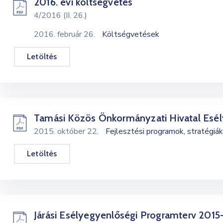
2016. évi költségvetés
4/2016 (II. 26.)
2016. február 26.
Költségvetések
Letöltés
Tamási Közös Önkormányzati Hivatal Esély
2015. október 22.
Fejlesztési programok, stratégiák
Letöltés
Járási Esélyegyenlőségi Programterv 201