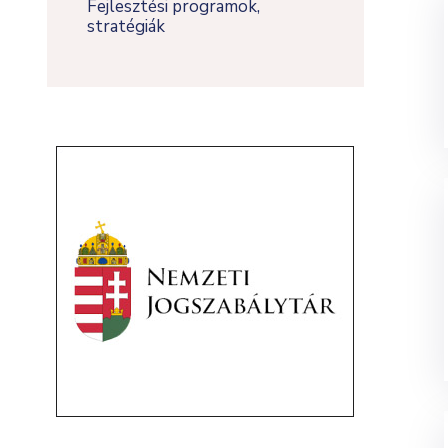
Fejlesztési programok,
stratégiák