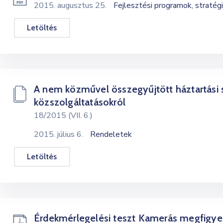
2015. augusztus 25.
Fejlesztési programok, stratég
Letöltés
A nem közművel összegyűjtött háztartási
közszolgáltatásokról
18/2015 (VII. 6.)
2015. július 6.
Rendeletek
Letöltés
Érdekmérlegelési teszt Kamerás megfigyel