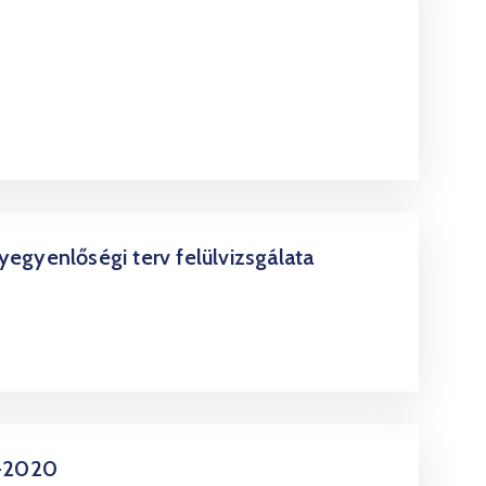
egyenlőségi terv felülvizsgálata
5-2020