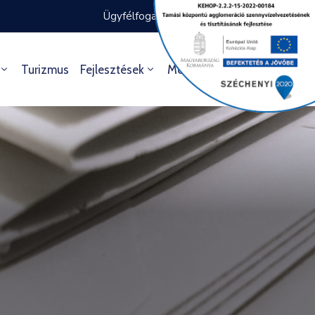
Ügyfélfogadás rendje
Ügyintézés
Turizmus
Fejlesztések
Média
Kultúra