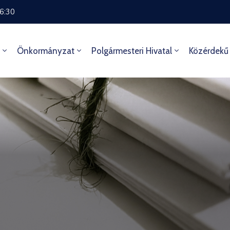
16:30
Önkormányzat
Polgármesteri Hivatal
Közérdekű