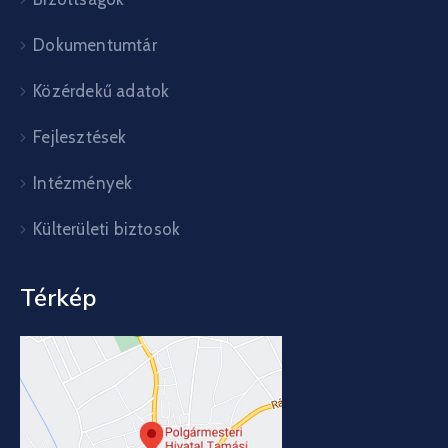
Dokumentumtár
Közérdekű adatok
Fejlesztések
Intézmények
Külterületi biztosok
Térkép