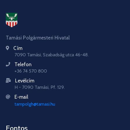
Tamási Polgármesteri Hivatal
Cím
7090 Tamási, Szabadság utca 46-48.
Telefon
+36 74 570 800
Levélcím
H - 7090 Tamási, Pf. 129.
E-mail
tampolgh@tamasi.hu
Fontos