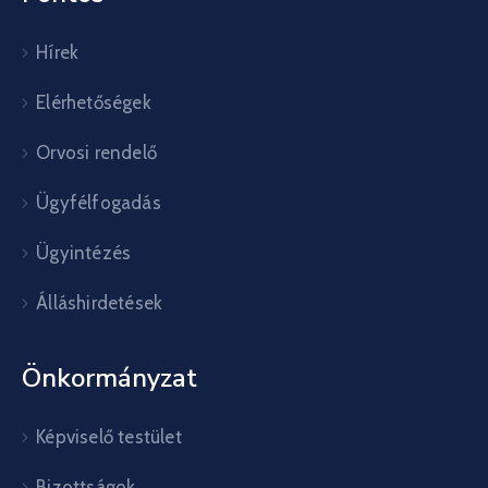
Hírek
Elérhetőségek
Orvosi rendelő
Ügyfélfogadás
Ügyintézés
Álláshirdetések
Önkormányzat
Képviselő testület
Bizottságok