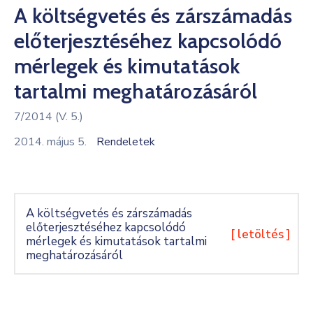
A költségvetés és zárszámadás
Kultúra
előterjesztéséhez kapcsolódó
Keresés
mérlegek és kimutatások
tartalmi meghatározásáról
7/2014 (V. 5.)
2014. május 5.
Rendeletek
A költségvetés és zárszámadás
előterjesztéséhez kapcsolódó
[ letöltés ]
mérlegek és kimutatások tartalmi
meghatározásáról