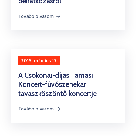
beiratkozásról
Tovább olvasom
2015. március 17.
A Csokonai-díjas Tamási
Koncert-fúvószenekar
tavaszköszöntő koncertje
Tovább olvasom