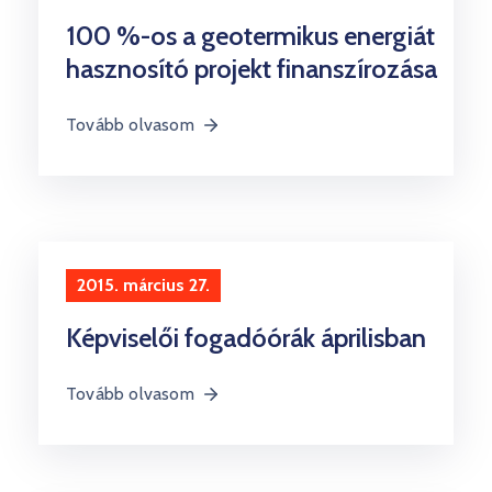
100 %-os a geotermikus energiát
hasznosító projekt finanszírozása
Tovább olvasom
2015. március 27.
Képviselői fogadóórák áprilisban
Tovább olvasom