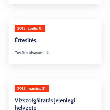
2015. április 8.
Értesítés
Tovább olvasom
2015. március 31.
Vízszolgáltatás jelenlegi
helyzete