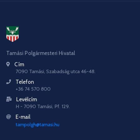
Tamási Polgármesteri Hivatal
Cím
7090 Tamási, Szabadság utca 46-48.
Telefon
+36 74 570 800
Levélcím
H - 7090 Tamási, Pf. 129.
E-mail
tampolgh@tamasi.hu