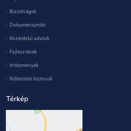
Bizottságok
Dokumentumtár
Közérdekű adatok
Fejlesztések
Intézmények
Külterületi biztosok
Térkép