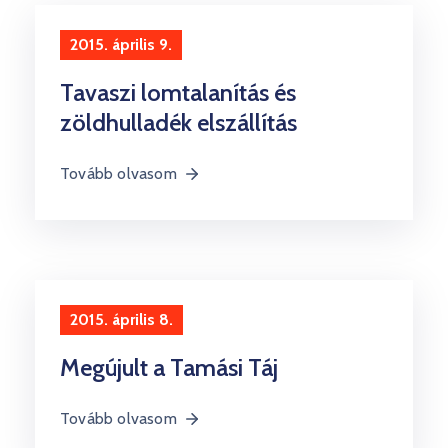
Kultúra
2015. április 9.
Keresés
Tavaszi lomtalanítás és
zöldhulladék elszállítás
Tovább olvasom
2015. április 8.
Megújult a Tamási Táj
Tovább olvasom