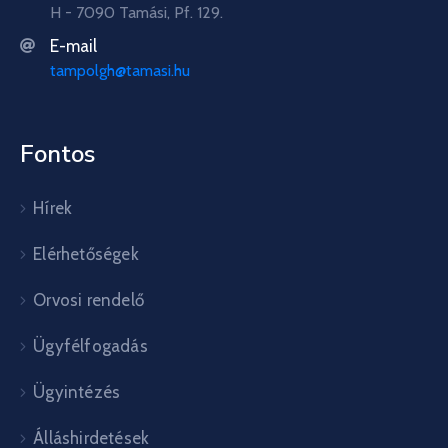
H - 7090 Tamási, Pf. 129.
E-mail
tampolgh@tamasi.hu
Fontos
Hírek
Elérhetőségek
Orvosi rendelő
Ügyfélfogadás
Ügyintézés
Álláshirdetések