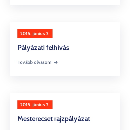
2015. június 2.
Pályázati felhívás
Tovább olvasom
2015. június 2.
Mesterecset rajzpályázat