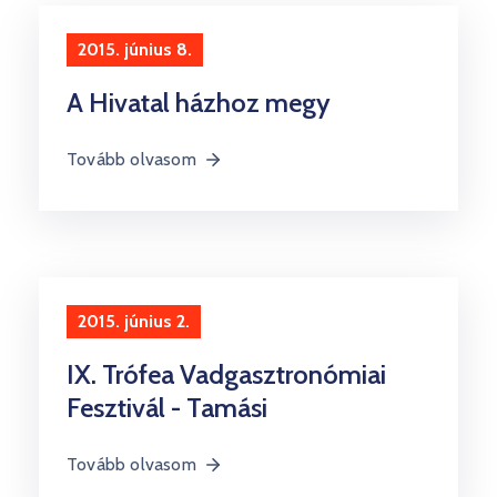
Kultúra
2015. június 8.
Keresés
A Hivatal házhoz megy
Tovább olvasom
2015. június 2.
IX. Trófea Vadgasztronómiai
Fesztivál - Tamási
Tovább olvasom