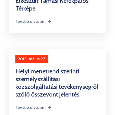
Elkészült Tamási Kerékpáros
Térképe
Tovább olvasom
2015. május 27.
Helyi menetrend szerinti
személyszállítási
közszolgáltatási tevékenységről
szóló összevont jelentés
Tovább olvasom