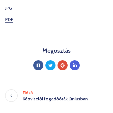
Kultúra
JPG
Keresés
PDF
Megosztás
Előző
Képviselői fogadóórák júniusban