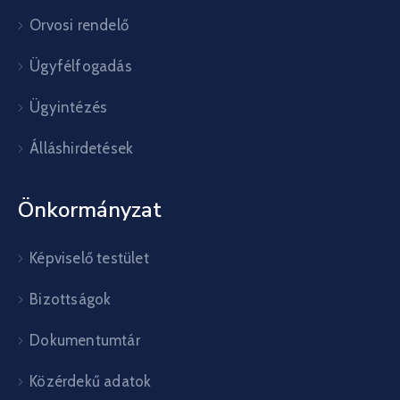
Orvosi rendelő
Ügyfélfogadás
Ügyintézés
Álláshirdetések
Önkormányzat
Képviselő testület
Bizottságok
Dokumentumtár
Közérdekű adatok