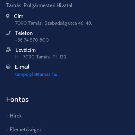
Tamási Polgármesteri Hivatal
Cím
7090 Tamási, Szabadság utca 46-48.
Telefon
+36 74 570 800
Levélcím
H - 7090 Tamási, Pf. 129.
E-mail
tampolgh@tamasi.hu
Fontos
Hírek
Elérhetőségek