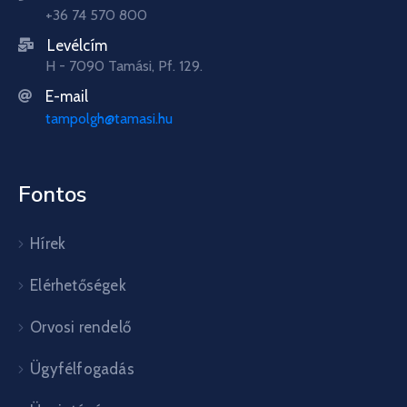
+36 74 570 800
Levélcím
H - 7090 Tamási, Pf. 129.
E-mail
tampolgh@tamasi.hu
Fontos
Hírek
Elérhetőségek
Orvosi rendelő
Ügyfélfogadás