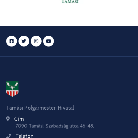
Tamási Polgármesteri Hivatal
Cím
7090 Tamási, Szabadság utca 46-48.
Telefon