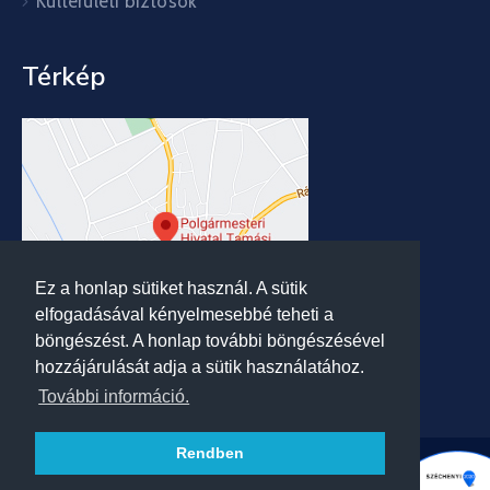
Külterületi biztosok
Térkép
Ez a honlap sütiket használ. A sütik
elfogadásával kényelmesebbé teheti a
böngészést. A honlap további böngészésével
hozzájárulását adja a sütik használatához.
További információ.
Rendben