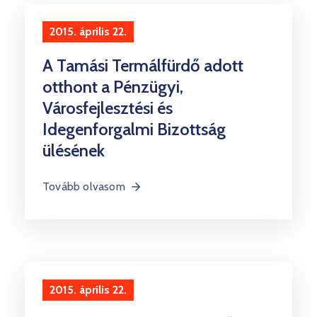
2015. április 22.
A Tamási Termálfürdő adott
otthont a Pénzügyi,
Városfejlesztési és
Idegenforgalmi Bizottság
ülésének
Tovább olvasom
2015. április 22.