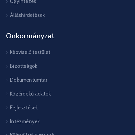
Ügyintézés
Álláshirdetések
Önkormányzat
Képviselő testület
Bizottságok
Dokumentumtár
Közérdekű adatok
Fejlesztések
Intézmények