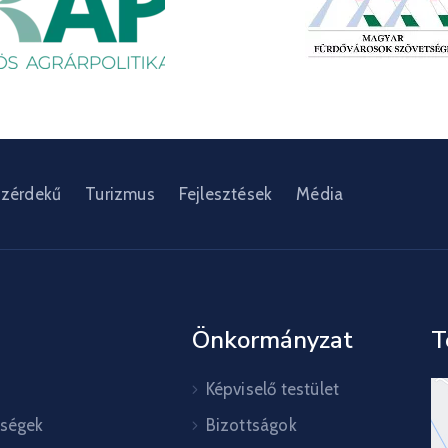
zérdekű
Turizmus
Fejlesztések
Média
Önkormányzat
T
Képviselő testület
őségek
Bizottságok