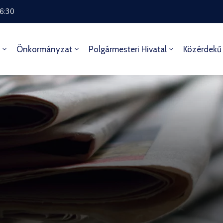
16:30
Önkormányzat
Polgármesteri Hivatal
Közérdekű