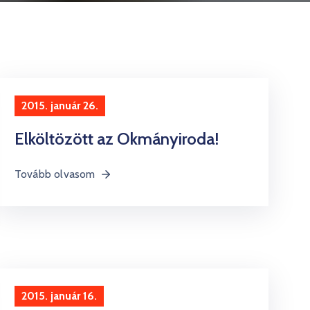
2015. január 26.
Elköltözött az Okmányiroda!
Tovább olvasom
2015. január 16.