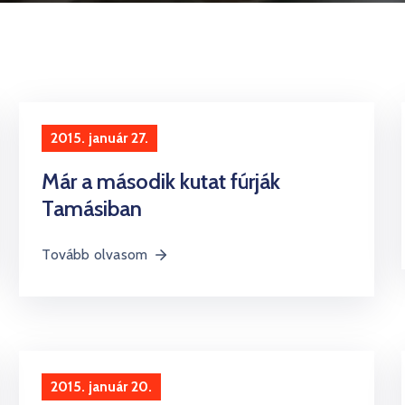
2015. január 27.
Már a második kutat fúrják
Tamásiban
Tovább olvasom
2015. január 20.