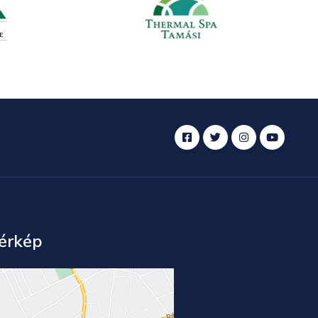
érkép