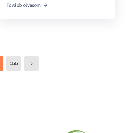
Tovább olvasom
4
155