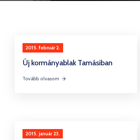
2015. február 2.
Új kormányablak Tamásiban
Tovább olvasom
2015. január 23.