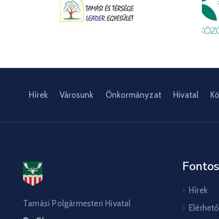
Hírek
Városunk
Önkormányzat
Hivatal
Kö
Fontos
Hírek
Tamási Polgármesteri Hivatal
Elérhet