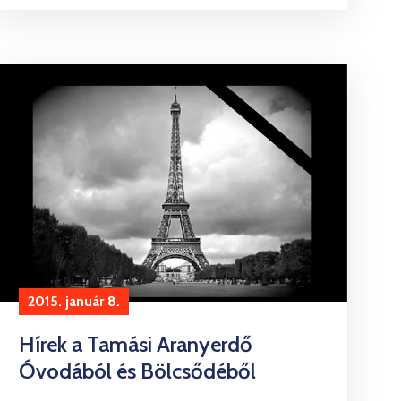
2015. január 8.
Hírek a Tamási Aranyerdő
Óvodából és Bölcsődéből