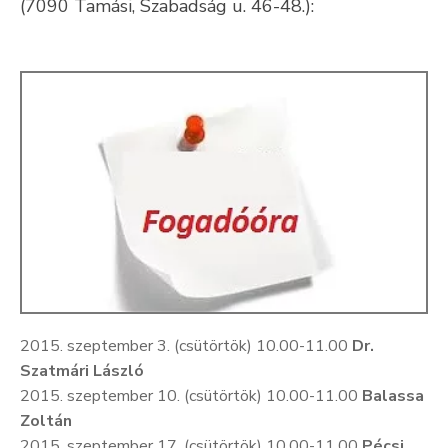
(7090 Tamási, Szabadság u. 46-48.):
Kultúra
Keresés
2015. szeptember 3. (csütörtök) 10.00-11.00
Dr.
Szatmári László
2015. szeptember 10. (csütörtök) 10.00-11.00
Balassa
Zoltán
2015. szeptember 17. (csütörtök) 10.00-11.00
Pécsi