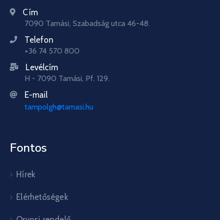
Cím
7090 Tamási, Szabadság utca 46-48.
Telefon
+36 74 570 800
Levélcím
H - 7090 Tamási, Pf. 129.
E-mail
tampolgh@tamasi.hu
Fontos
Hírek
Elérhetőségek
Orvosi rendelő