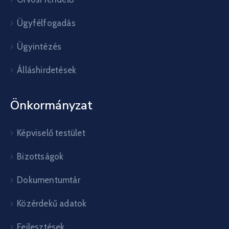
Ügyfélfogadás
Ügyintézés
Álláshirdetések
Önkormányzat
Képviselő testület
Bizottságok
Dokumentumtár
Közérdekű adatok
Fejlesztések