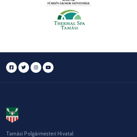
Tamási Polgármesteri Hivatal