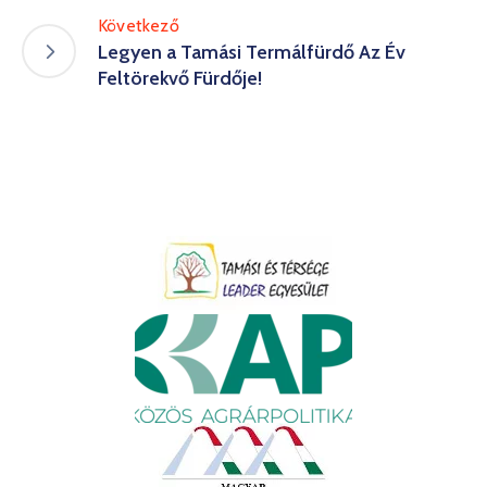
Következő
Legyen a Tamási Termálfürdő Az Év
Feltörekvő Fürdője!