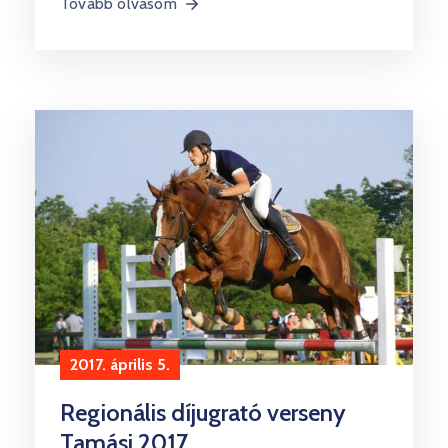
Tovább olvasom
2017. április 5.
Regionális díjugrató verseny
Tamási 2017