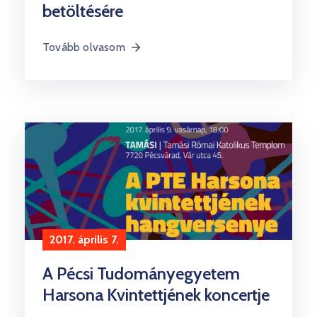
betöltésére
Tovább olvasom
2017. április 7.
A Pécsi Tudományegyetem
Harsona Kvintettjének koncertje