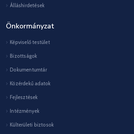
Álláshirdetések
Önkormányzat
Képviselő testület
Bizottságok
Dokumentumtár
Közérdekű adatok
Fejlesztések
Intézmények
Külterületi biztosok