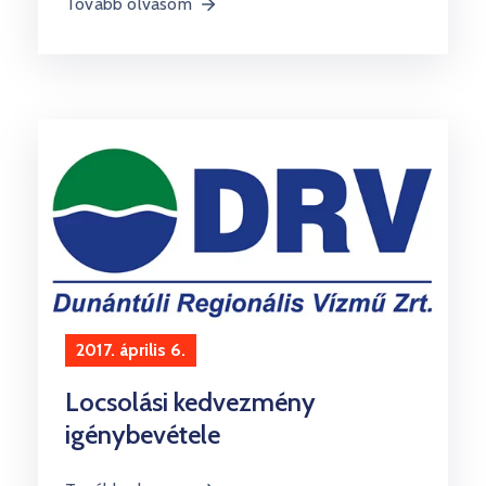
Tovább olvasom
2017. április 6.
Locsolási kedvezmény
igénybevétele