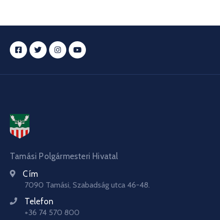
Tamási Polgármesteri Hivatal
Cím
7090 Tamási, Szabadság utca 46-48.
Telefon
+36 74 570 800