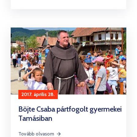
2017. április 28.
Böjte Csaba pártfogolt gyermekei
Tamásiban
Tovább olvasom