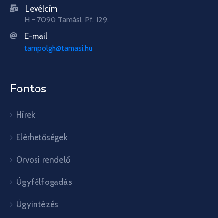
Levélcím
H - 7090 Tamási, Pf. 129.
E-mail
tampolgh@tamasi.hu
Fontos
Hírek
Elérhetőségek
Orvosi rendelő
Ügyfélfogadás
Ügyintézés