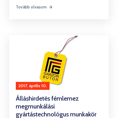
Tovább olvasom
2017. április 10.
Álláshirdetés fémlemez
megmunkálási
gyártástechnológus munkakör