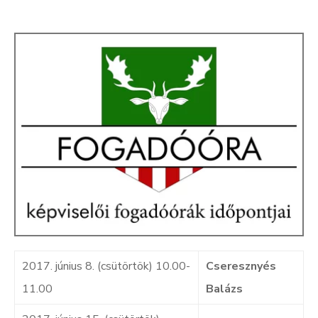
Kultúra
Keresés
2017. június 8. (csütörtök) 10.00-
Cseresznyés
11.00
Balázs