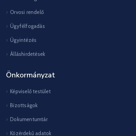
Orvosi rendelő
Ügyfélfogadás
Ügyintézés
Álláshirdetések
Önkormányzat
Képviselő testület
Bizottságok
Dokumentumtár
Közérdekű adatok