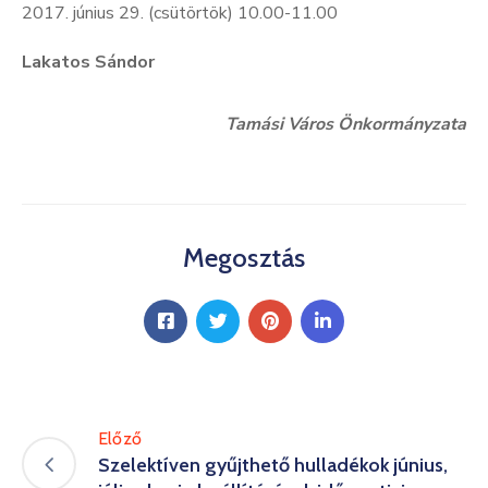
2017. június 29. (csütörtök) 10.00-11.00
Lakatos Sándor
Tamási Város Önkormányzata
Megosztás
Előző
Szelektíven gyűjthető hulladékok június,