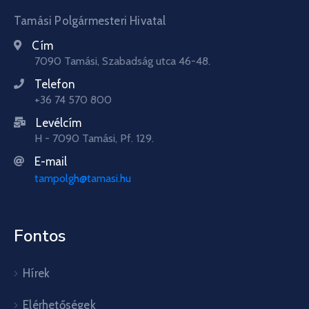
Tamási Polgármesteri Hivatal
Cím
7090 Tamási, Szabadság utca 46-48.
Telefon
+36 74 570 800
Levélcím
H - 7090 Tamási, Pf. 129.
E-mail
tampolgh@tamasi.hu
Fontos
Hírek
Elérhetőségek