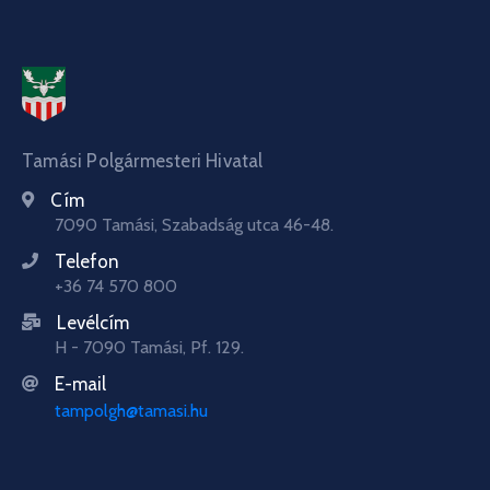
Tamási Polgármesteri Hivatal
Cím
7090 Tamási, Szabadság utca 46-48.
Telefon
+36 74 570 800
Levélcím
H - 7090 Tamási, Pf. 129.
E-mail
tampolgh@tamasi.hu