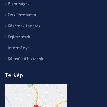
Bizottságok
Dokumentumtár
Közérdekű adatok
Fejlesztések
Intézmények
Külterületi biztosok
Térkép