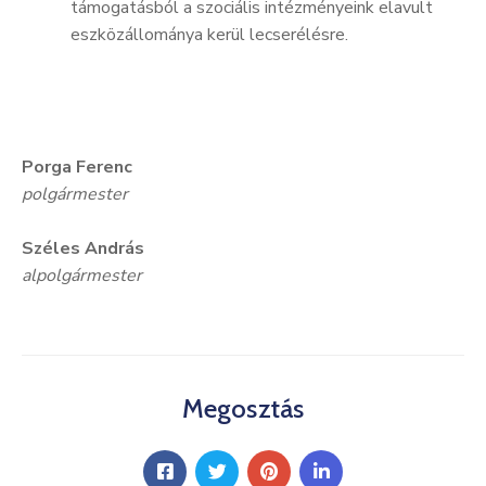
támogatásból a szociális intézményeink elavult
eszközállománya kerül lecserélésre.
Porga Ferenc
polgármester
Széles András
alpolgármester
Megosztás