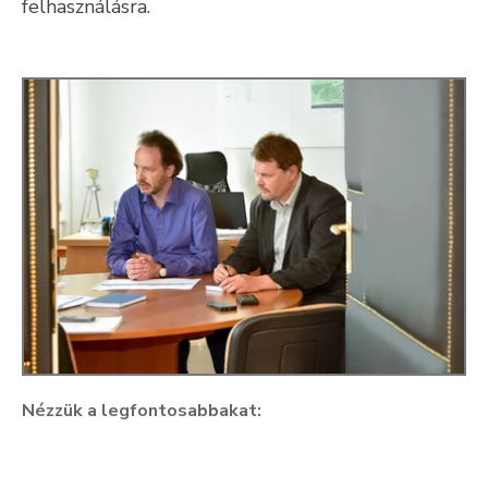
felhasználásra.
Kultúra
Keresés
Nézzük a legfontosabbakat: