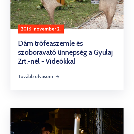
2016. november 2.
Dám trófeaszemle és
szoboravató ünnepség a Gyulaj
Zrt.-nél - Videókkal
Tovább olvasom