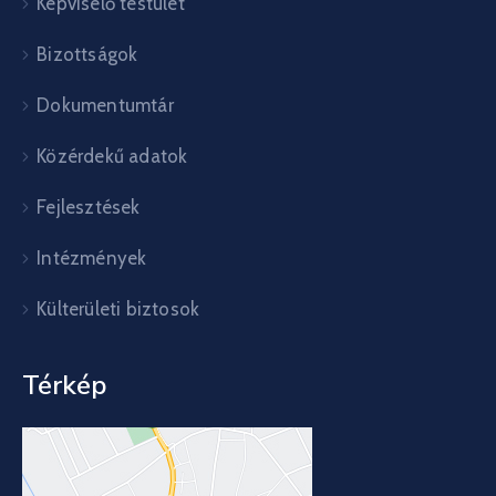
Képviselő testület
Bizottságok
Dokumentumtár
Közérdekű adatok
Fejlesztések
Intézmények
Külterületi biztosok
Térkép