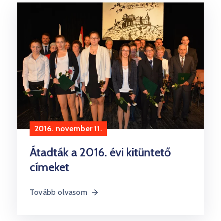
Kultúra
Keresés
2016. november 11.
Átadták a 2016. évi kitüntető
címeket
Tovább olvasom