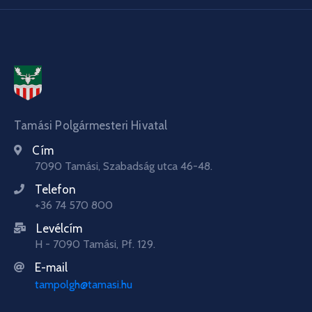
Tamási Polgármesteri Hivatal
Cím
7090 Tamási, Szabadság utca 46-48.
Telefon
+36 74 570 800
Levélcím
H - 7090 Tamási, Pf. 129.
E-mail
tampolgh@tamasi.hu