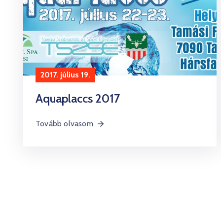
2017. július 19.
Aquaplaccs 2017
Tovább olvasom