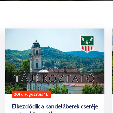
2017. augusztus 11.
Elkezdődik a kandeláberek cseréje