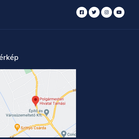
érkép