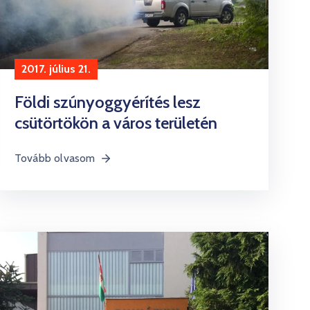
2017. július 21.
Földi szúnyoggyérítés lesz
csütörtökön a város területén
Tovább olvasom