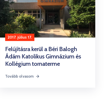
2017. július 17.
Felújításra kerül a Béri Balogh
Ádám Katolikus Gimnázium és
Kollégium tornaterme
Tovább olvasom