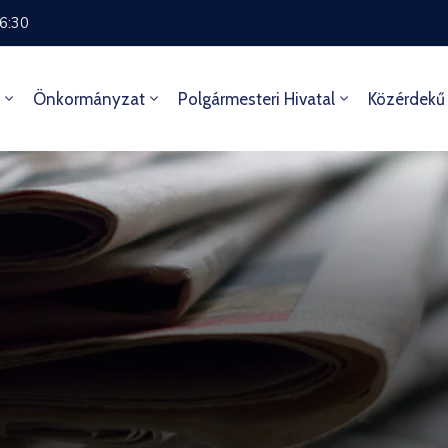
16:30
Önkormányzat
Polgármesteri Hivatal
Közérdekű