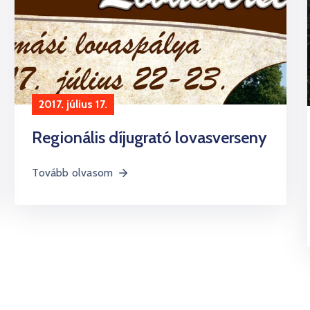
2017. július 17.
Regionális díjugrató lovasverseny
Tovább olvasom