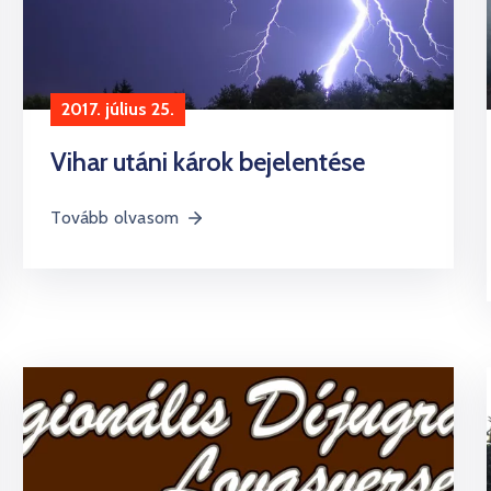
2017. július 25.
Vihar utáni károk bejelentése
Tovább olvasom