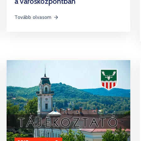
a városközpontban
Tovább olvasom