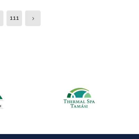
0
111