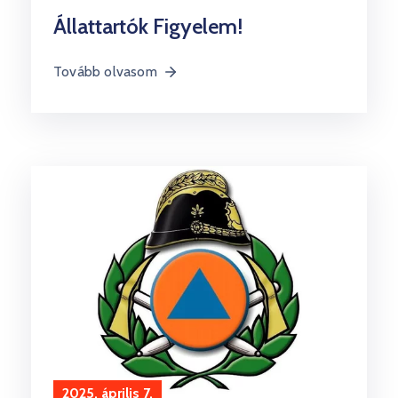
Állattartók Figyelem!
Tovább olvasom
2025. április 7.