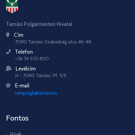
Tamási Polgármesteri Hivatal
Cím
7090 Tamási, Szabadság utca 46-48.
Telefon
+36 74 570 800
Levélcím
H - 7090 Tamási, Pf. 129.
E-mail
tampolgh@tamasi.hu
Fontos
Hírek