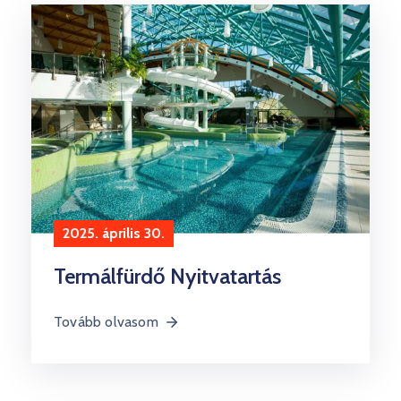
Kultúra
Keresés
2025. április 30.
Termálfürdő Nyitvatartás
Tovább olvasom