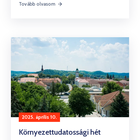
Tovább olvasom
2025. április 10.
Környezettudatossági hét