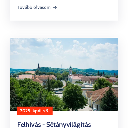
Tovább olvasom
2025. április 9.
Felhívás - Sétányvilágítás