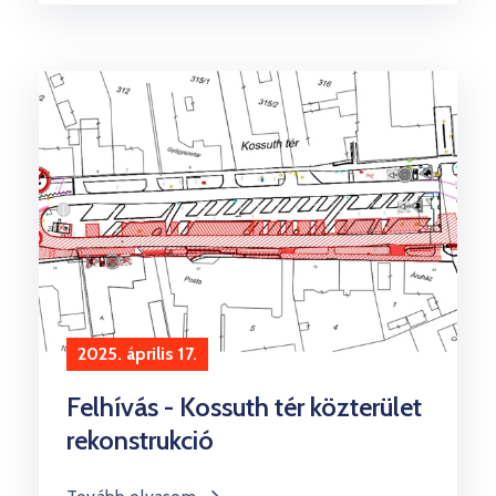
2025. április 17.
Felhívás - Kossuth tér közterület
rekonstrukció