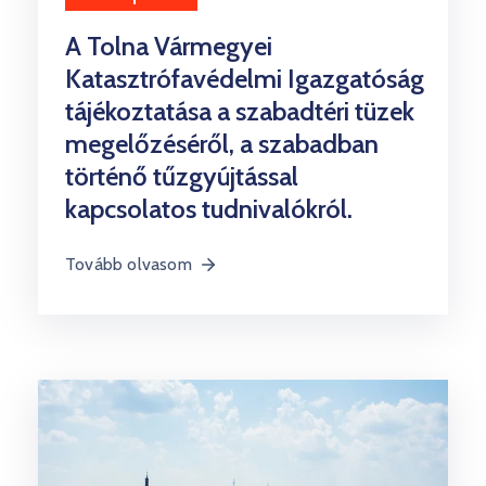
A Tolna Vármegyei
Katasztrófavédelmi Igazgatóság
tájékoztatása a szabadtéri tüzek
megelőzéséről, a szabadban
történő tűzgyújtással
kapcsolatos tudnivalókról.
Tovább olvasom