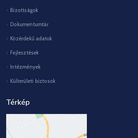
Bizottságok
Dokumentumtár
Közérdekű adatok
Fejlesztések
Intézmények
Külterületi biztosok
Térkép