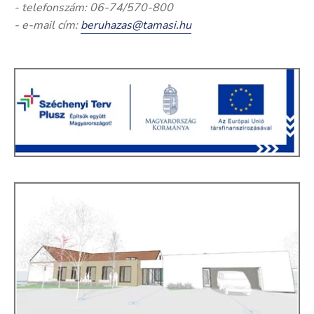
- telefonszám: 06-74/570-800
- e-mail cím:
beruhazas@tamasi.hu