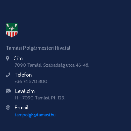
Tamási Polgármesteri Hivatal
Cím
7090 Tamási, Szabadság utca 46-48.
Telefon
+36 74 570 800
Levélcím
H - 7090 Tamási, Pf. 129.
E-mail
tampolgh@tamasi.hu