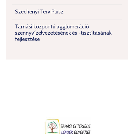
Szechenyi Terv Plusz
Tamási központú agglomeráció
szennyvízelvezetésének és -tisztításának
fejlesztése