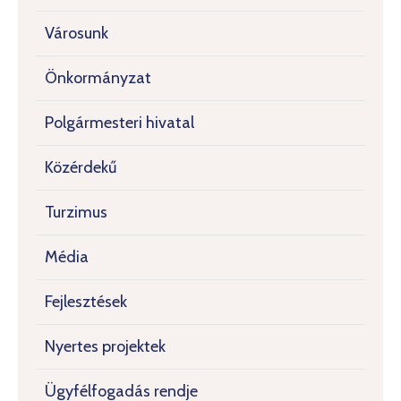
Városunk
Önkormányzat
Polgármesteri hivatal
Közérdekű
Turzimus
Média
Fejlesztések
Nyertes projektek
Ügyfélfogadás rendje