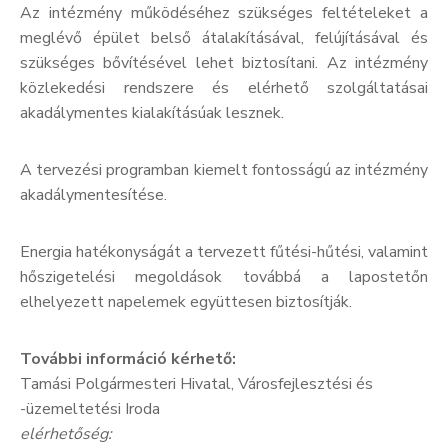
Az intézmény működéséhez szükséges feltételeket a
meglévő épület belső átalakításával, felújításával és
szükséges bővítésével lehet biztosítani. Az intézmény
közlekedési rendszere és elérhető szolgáltatásai
akadálymentes kialakításúak lesznek.
A tervezési programban kiemelt fontosságú az intézmény
akadálymentesítése.
Energia hatékonyságát a tervezett fűtési-hűtési, valamint
hőszigetelési megoldások továbbá a lapostetőn
elhelyezett napelemek együttesen biztosítják.
További információ kérhető:
Tamási Polgármesteri Hivatal, Városfejlesztési és
-üzemeltetési Iroda
elérhetőség: