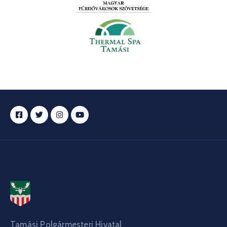
Tamási Polgármesteri Hivatal