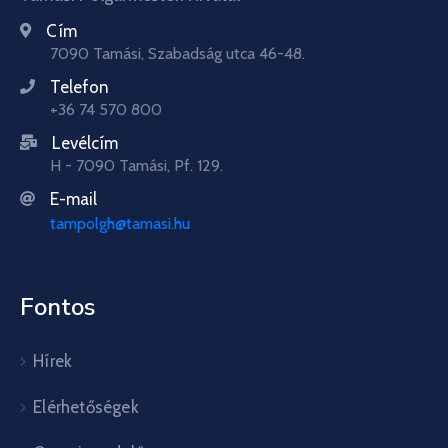
Cím
7090 Tamási, Szabadság utca 46-48.
Telefon
+36 74 570 800
Levélcím
H - 7090 Tamási, Pf. 129.
E-mail
tampolgh@tamasi.hu
Fontos
Hírek
Elérhetőségek