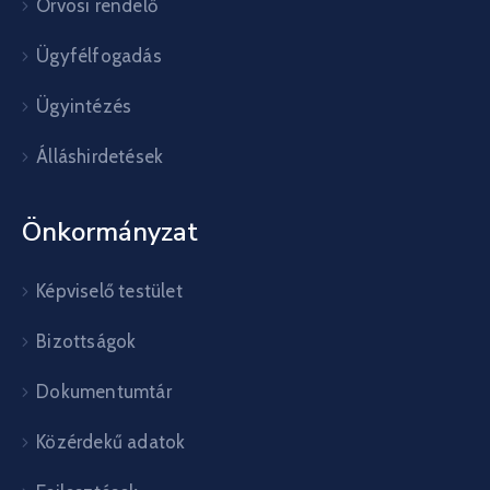
Orvosi rendelő
Ügyfélfogadás
Ügyintézés
Álláshirdetések
Önkormányzat
Képviselő testület
Bizottságok
Dokumentumtár
Közérdekű adatok