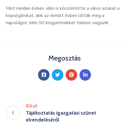
Kultúra
Mint minden évben, idén is köszöntötte a város azokat a
kispolgárokat, akik az elmúlt évben látták meg a
Keresés
napvilágot. Idén 50 kisgyermekkel többen vagyunk
Megosztás
Előző
Tájékoztatás igazgatási szünet
elrendeléséről