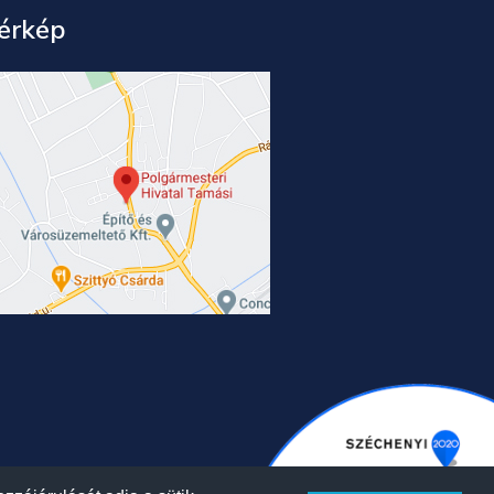
érkép