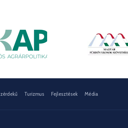
zérdekű
Turizmus
Fejlesztések
Média