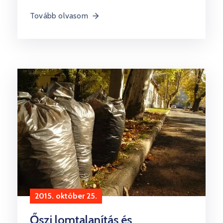
Tovább olvasom
2015. október 25.
Őszi lomtalanítás és