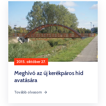
Kultúra
Keresés
2015. október 27.
Meghívó az új kerékpáros híd
avatására
Tovább olvasom