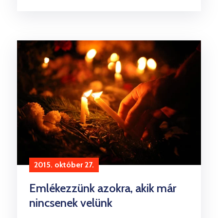
2015. október 27.
Emlékezzünk azokra, akik már
nincsenek velünk