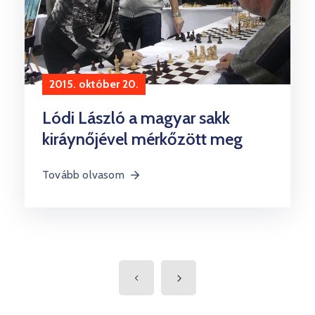
2015. október 20.
Lódi László a magyar sakk
kiráynőjével mérkőzött meg
Tovább olvasom