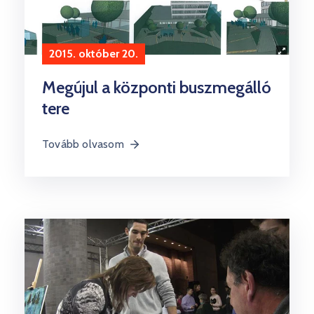
2015. október 20.
Megújul a központi buszmegálló
tere
Tovább olvasom