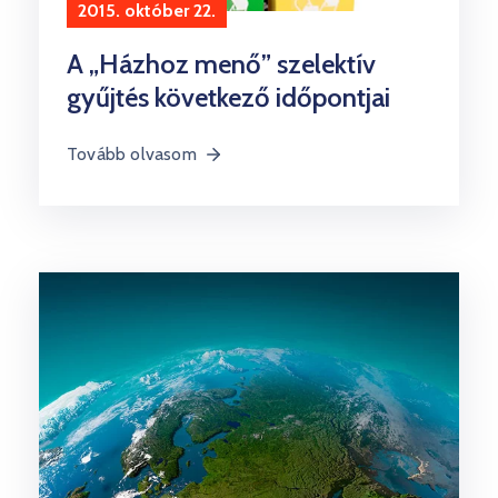
2015. október 22.
A „Házhoz menő” szelektív
gyűjtés következő időpontjai
Tovább olvasom