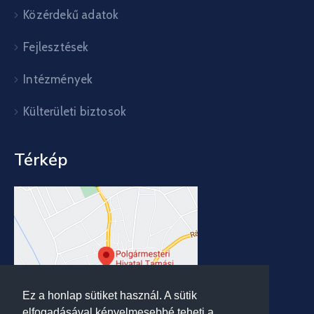
Közérdekű adatok
Fejlesztések
Intézmények
Külterületi biztosok
Térkép
Ez a honlap sütiket használ. A sütik
elfogadásával kényelmesebbé teheti a