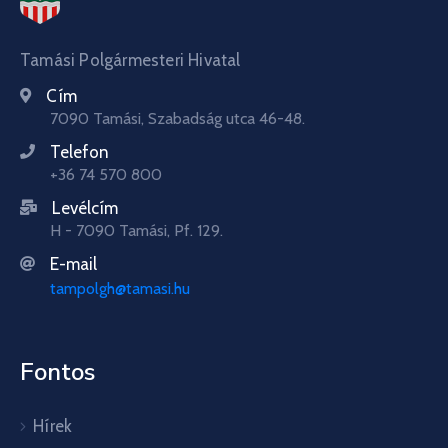
Tamási Polgármesteri Hivatal
Cím
7090 Tamási, Szabadság utca 46-48.
Telefon
+36 74 570 800
Levélcím
H - 7090 Tamási, Pf. 129.
E-mail
tampolgh@tamasi.hu
Fontos
Hírek