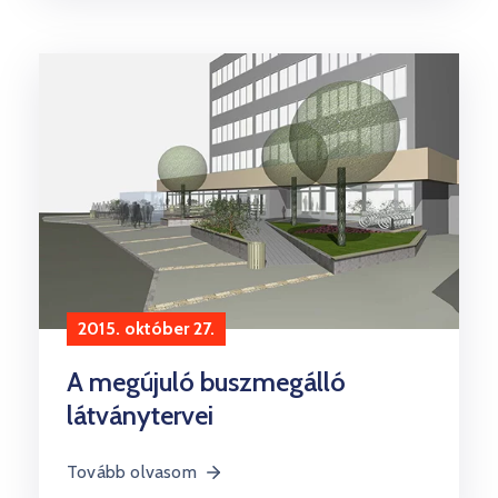
2015. október 27.
A megújuló buszmegálló
látványtervei
Tovább olvasom