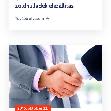
zöldhulladék elszállítás
Tovább olvasom
2015. október 22.