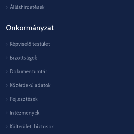
Álláshirdetések
Önkormányzat
Képviselő testület
Bizottságok
Dokumentumtár
Közérdekű adatok
Fejlesztések
Intézmények
Külterületi biztosok