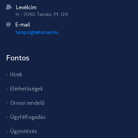
Levélcím
H - 7090 Tamási, Pf. 129.
E-mail
tampolgh@tamasi.hu
Fontos
Hírek
Elérhetőségek
Orvosi rendelő
Ügyfélfogadás
Ügyintézés