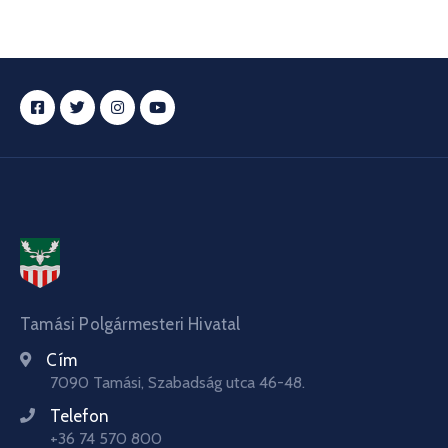
Tamási Polgármesteri Hivatal
Cím
7090 Tamási, Szabadság utca 46-48.
Telefon
+36 74 570 800