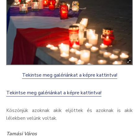
Kultúra
Keresés
Tekintse meg galériánkat a képre kattintva!
Tekintse meg galériánkat a képre kattintva!
Köszönjük azoknak akik eljöttek és azoknak is akik
lélekben velünk voltak.
Tamási Város