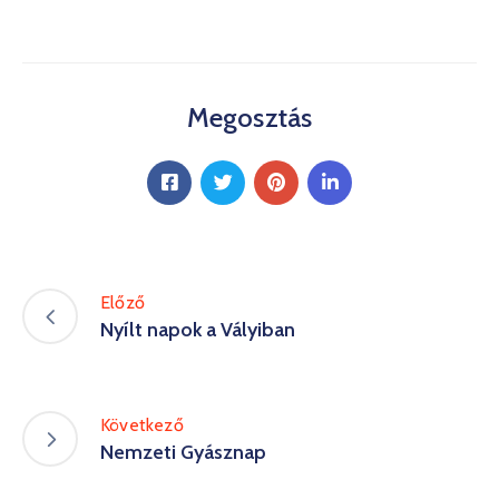
Megosztás
Előző
Nyílt napok a Vályiban
Következő
Nemzeti Gyásznap