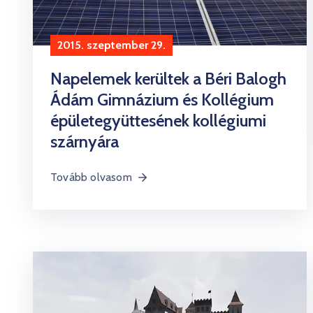
2015. szeptember 29.
Napelemek kerültek a Béri Balogh
Ádám Gimnázium és Kollégium
épületegyüttesének kollégiumi
szárnyára
Tovább olvasom