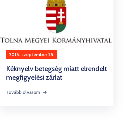
2015. szeptember 25.
Kéknyelv betegség miatt elrendelt
megfigyelési zárlat
Tovább olvasom