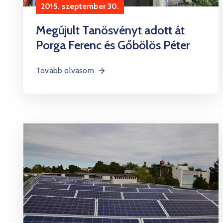
2015. szeptember 30.
Megújult Tanösvényt adott át
Porga Ferenc és Gőbölös Péter
Tovább olvasom