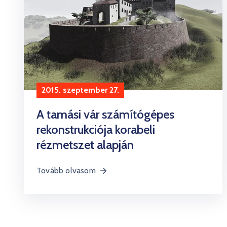
2015. szeptember 27.
A tamási vár számítógépes
rekonstrukciója korabeli
rézmetszet alapján
Tovább olvasom