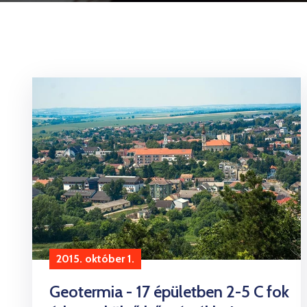
2015. október 1.
Geotermia - 17 épületben 2-5 C fok