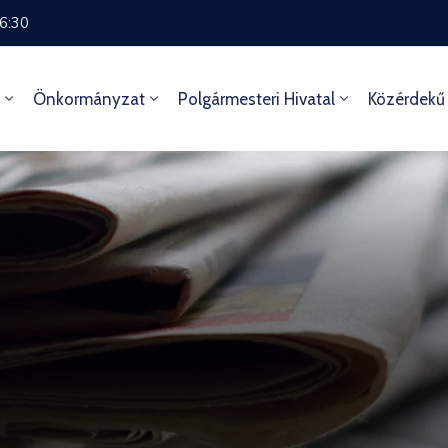
16:30
Önkormányzat
Polgármesteri Hivatal
Közérdekű