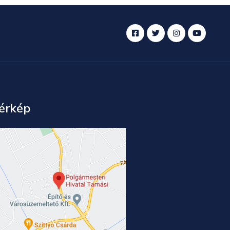
érkép