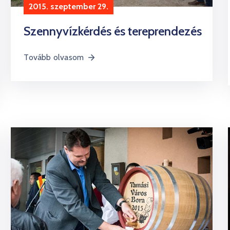
2015. szeptember 29.
Szennyvízkérdés és tereprendezés
Tovább olvasom