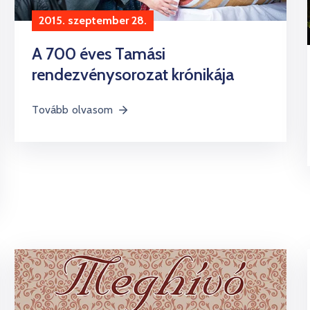
2015. szeptember 28.
A 700 éves Tamási
rendezvénysorozat krónikája
Tovább olvasom