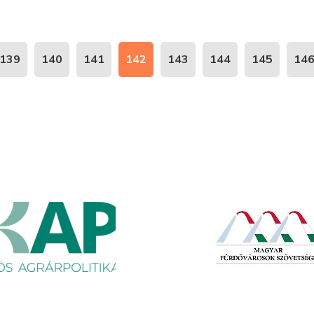
139
140
141
142
143
144
145
14