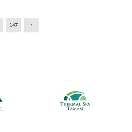
6
147