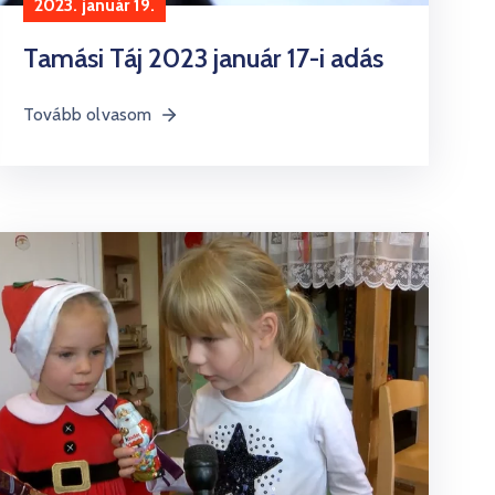
2023. január 19.
Tamási Táj 2023 január 17-i adás
Tovább olvasom