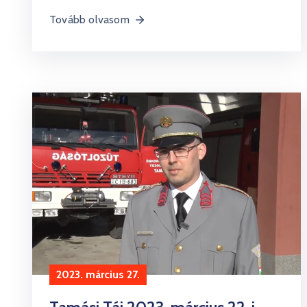
Tovább olvasom
2023. március 27.