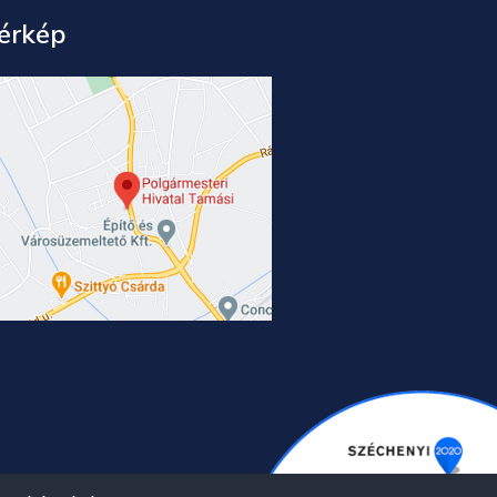
érkép