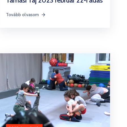
Tamási Táj 2023 február 22-i adás
Tovább olvasom