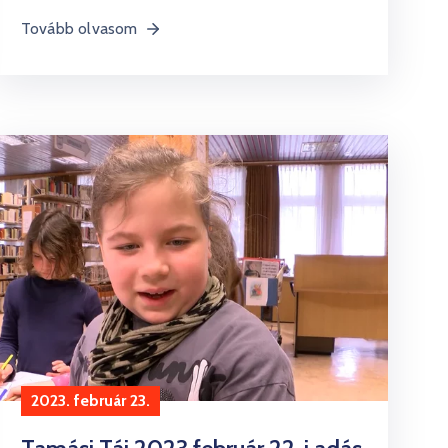
Tovább olvasom
2023. február 23.