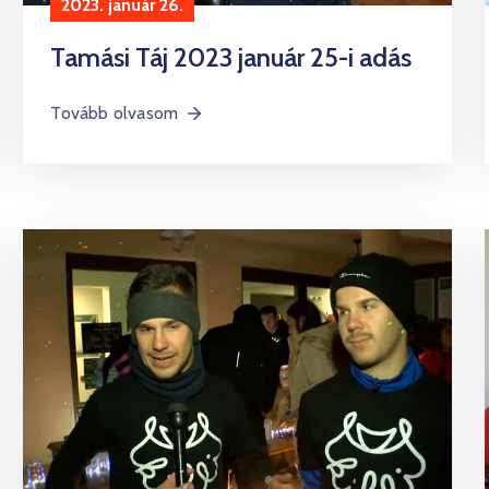
2023. január 26.
Tamási Táj 2023 január 25-i adás
Tovább olvasom