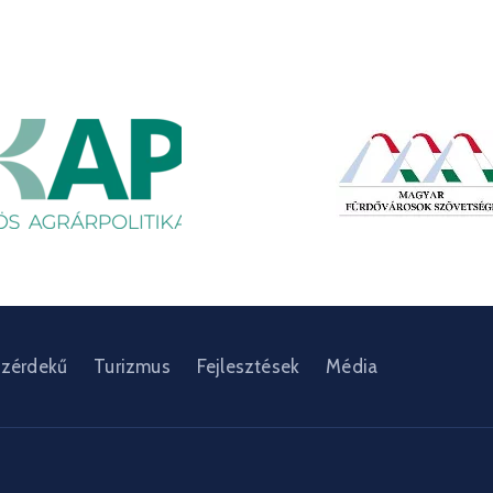
zérdekű
Turizmus
Fejlesztések
Média