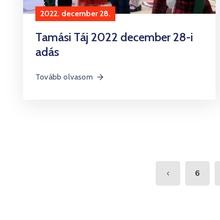
2022. december 28.
Tamási Táj 2022 december 28-i
adás
Tovább olvasom
6