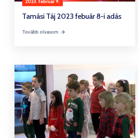
2023. február 9.
Tamási Táj 2023 febuár 8-i adás
Tovább olvasom