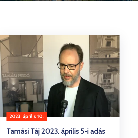
2023. április 10.
Tamási Táj 2023. április 5-i adás