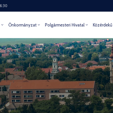
16:30
Önkormányzat
Polgármesteri Hivatal
Közérdekű