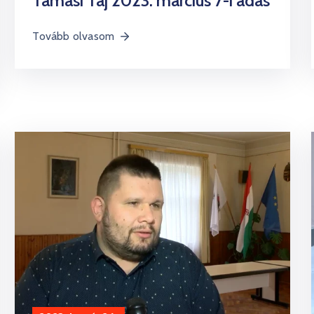
Tamási Táj 2023. március 7-i adás
Tovább olvasom