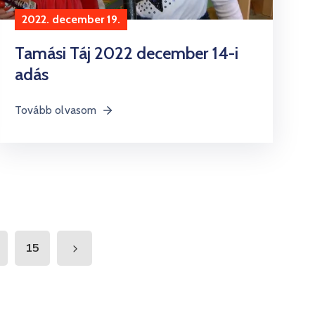
2022. december 19.
Tamási Táj 2022 december 14-i
adás
Tovább olvasom
15