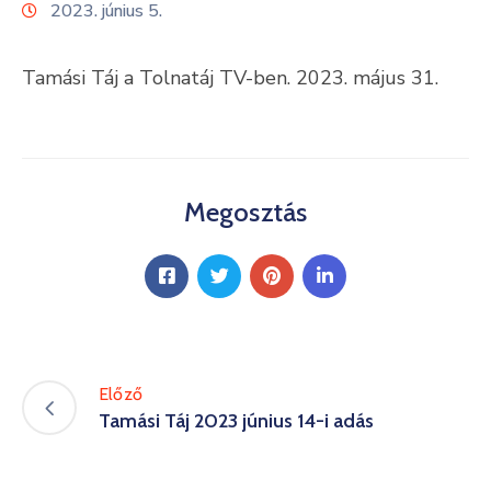
2023. június 5.
Kultúra
Tamási Táj a Tolnatáj TV-ben. 2023. május 31.
Keresés
Megosztás
Előző
Tamási Táj 2023 június 14-i adás