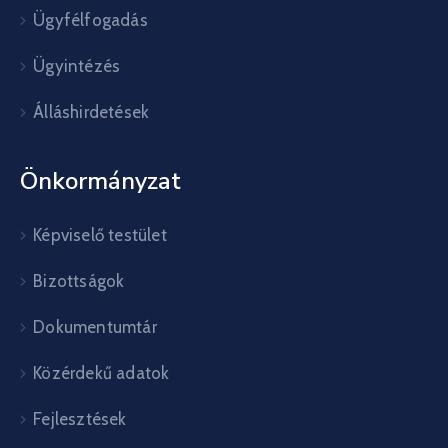
Ügyfélfogadás
Ügyintézés
Álláshirdetések
Önkormányzat
Képviselő testület
Bizottságok
Dokumentumtár
Közérdekű adatok
Fejlesztések