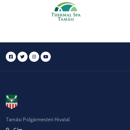
Tamási Polgármesteri Hivatal
Cím