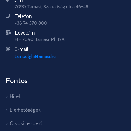
7090 Tamási, Szabadság utca 46-48.
Telefon
+36 74 570 800
Levélcím
H - 7090 Tamási, Pf. 129.
E-mail
tampolgh@tamasi.hu
Fontos
Hírek
Elérhetőségek
Orvosi rendelő