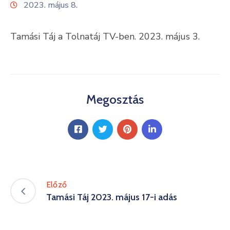
2023. május 8.
Kultúra
Tamási Táj a Tolnatáj TV-ben. 2023. május 3.
Keresés
Megosztás
Előző
Tamási Táj 2023. május 17-i adás