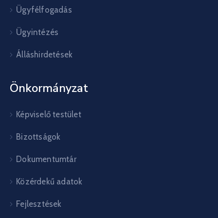
Ügyfélfogadás
Ügyintézés
Álláshirdetések
Önkormányzat
Képviselő testület
Bizottságok
Dokumentumtár
Közérdekű adatok
Fejlesztések