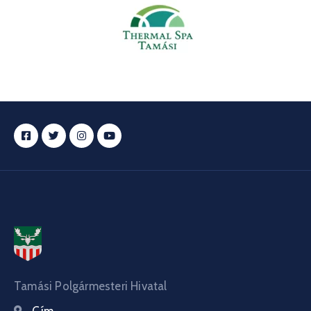
Tamási Polgármesteri Hivatal
Cím