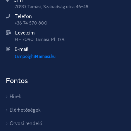
7090 Tamási, Szabadság utca 46-48.
Telefon
+36 74 570 800
Levélcím
H - 7090 Tamási, Pf. 129.
E-mail
tampolgh@tamasi.hu
Fontos
Hírek
Elérhetőségek
Orvosi rendelő