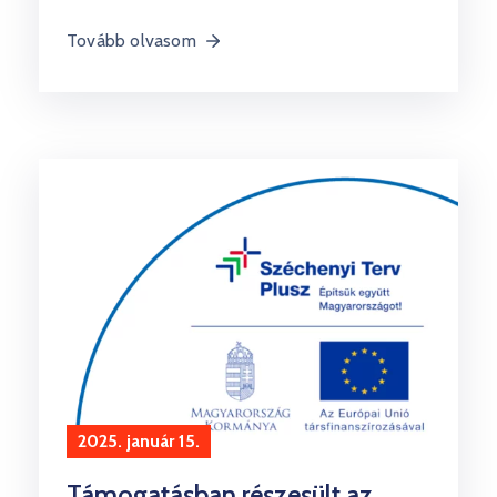
Tovább olvasom
2025. január 15.
Támogatásban részesült az