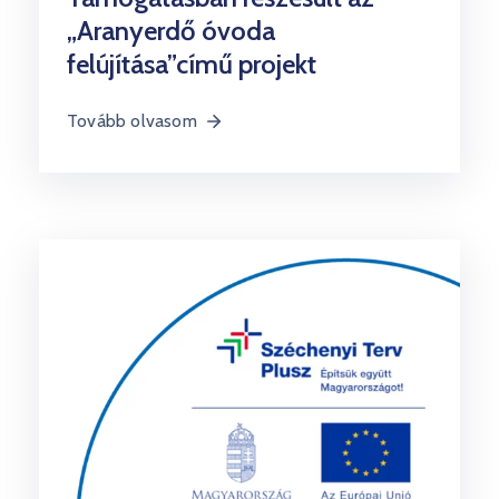
„Aranyerdő óvoda
felújítása”című projekt
Tovább olvasom