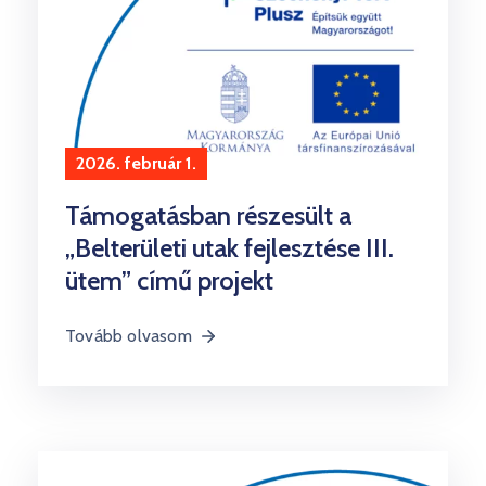
2026. február 1.
Támogatásban részesült a
„Belterületi utak fejlesztése III.
ütem” című projekt
Tovább olvasom