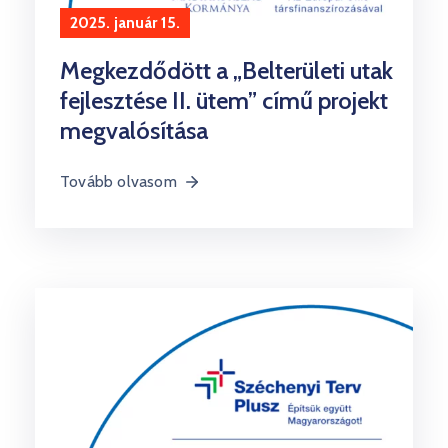
2025. január 15.
Megkezdődött a „Belterületi utak
fejlesztése II. ütem” című projekt
megvalósítása
Tovább olvasom