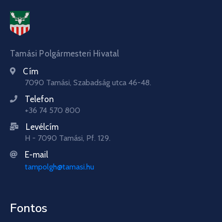
Tamási Polgármesteri Hivatal
Cím
7090 Tamási, Szabadság utca 46-48.
Telefon
+36 74 570 800
Levélcím
H - 7090 Tamási, Pf. 129.
E-mail
tampolgh@tamasi.hu
Fontos