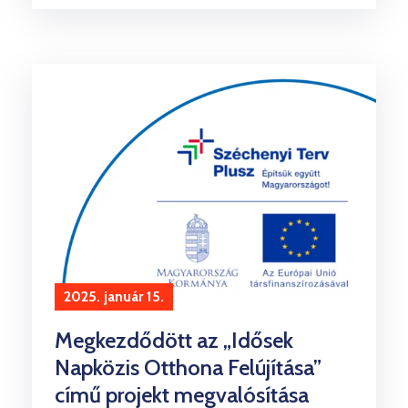
2025. január 15.
Megkezdődött az „Idősek
Napközis Otthona Felújítása”
című projekt megvalósítása