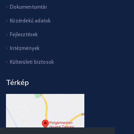
Dokumentumtár
Közérdekű adatok
Fejlesztések
Intézmények
Külterületi biztosok
Térkép