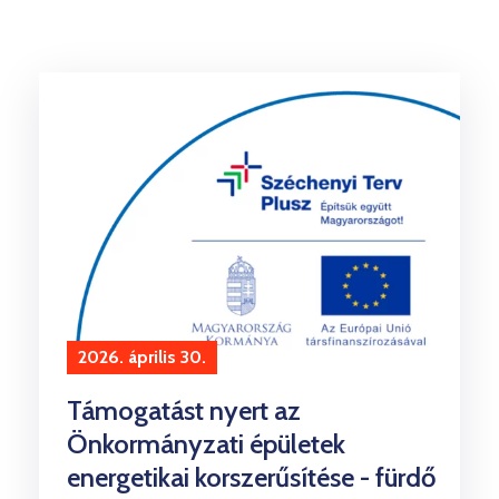
Kultúra
Keresés
2026. április 30.
Támogatást nyert az
Önkormányzati épületek
energetikai korszerűsítése - fürdő