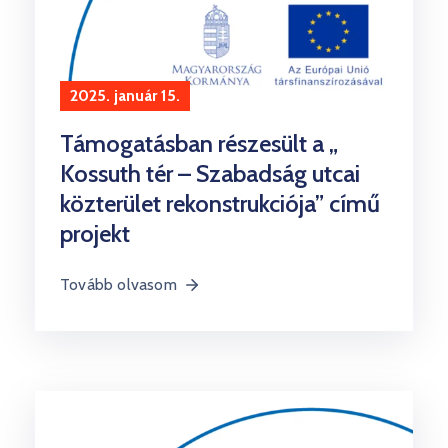
2025. január 15.
Támogatásban részesült a „
Kossuth tér – Szabadság utcai
közterület rekonstrukciója” című
projekt
Tovább olvasom