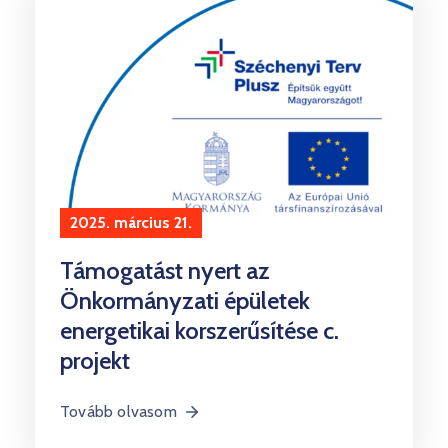
2025. március 21.
Támogatást nyert az
Önkormányzati épületek
energetikai korszerűsítése c.
projekt
Tovább olvasom