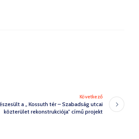
Következő
zesült a „ Kossuth tér – Szabadság utcai
közterület rekonstrukciója” című projekt