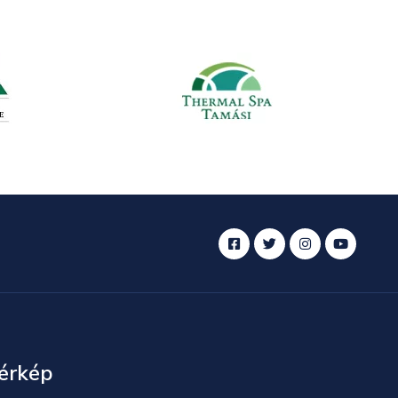
érkép