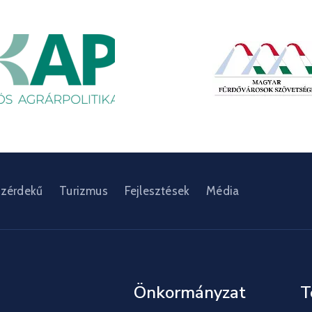
zérdekű
Turizmus
Fejlesztések
Média
Önkormányzat
T