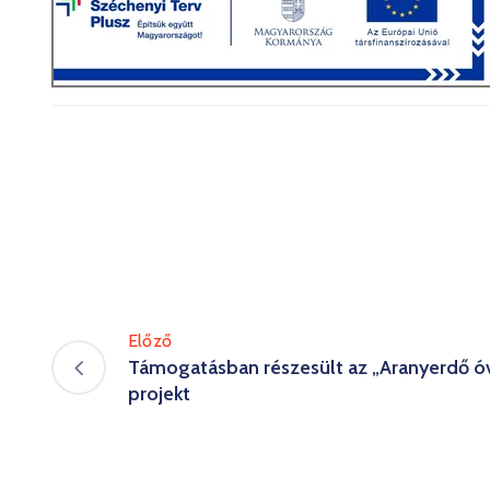
Előző
Támogatásban részesült az „Aranyerdő óv
projekt