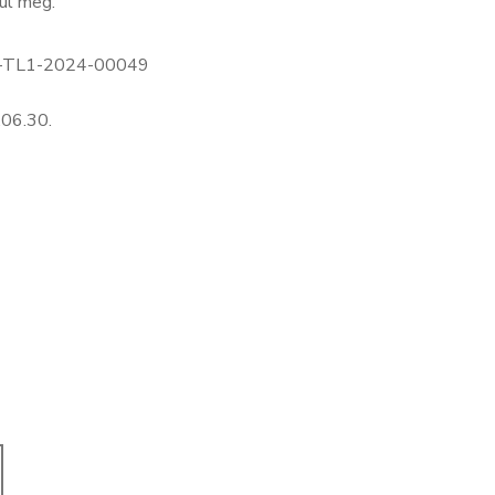
ul meg.
-TL1-2024-00049
06.30.