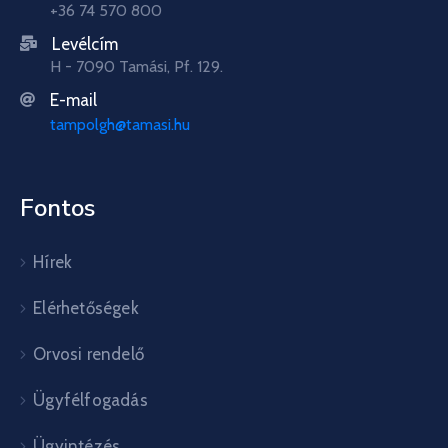
+36 74 570 800
Levélcím
H - 7090 Tamási, Pf. 129.
E-mail
tampolgh@tamasi.hu
Fontos
Hírek
Elérhetőségek
Orvosi rendelő
Ügyfélfogadás
Ügyintézés