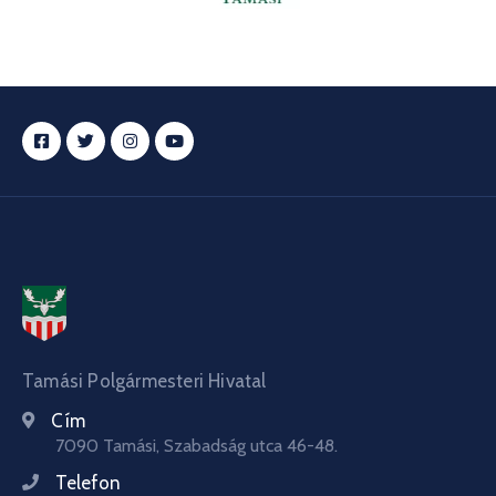
Tamási Polgármesteri Hivatal
Cím
7090 Tamási, Szabadság utca 46-48.
Telefon