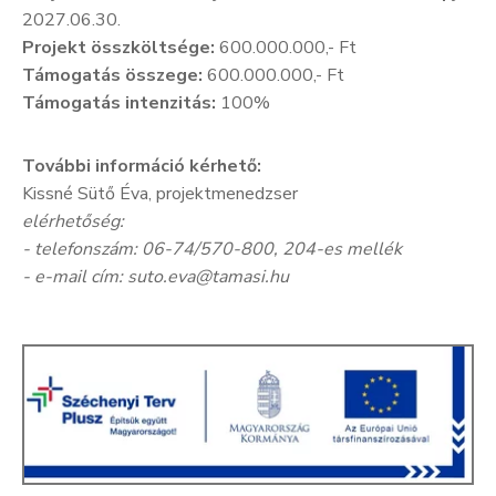
2027.06.30.
Projekt összköltsége:
600.000.000,- Ft
Támogatás összege:
600.000.000,- Ft
Támogatás intenzitás:
100%
További információ kérhető:
Kissné Sütő Éva, projektmenedzser
elérhetőség:
- telefonszám: 06-74/570-800, 204-es mellék
- e-mail cím: suto.eva@tamasi.hu