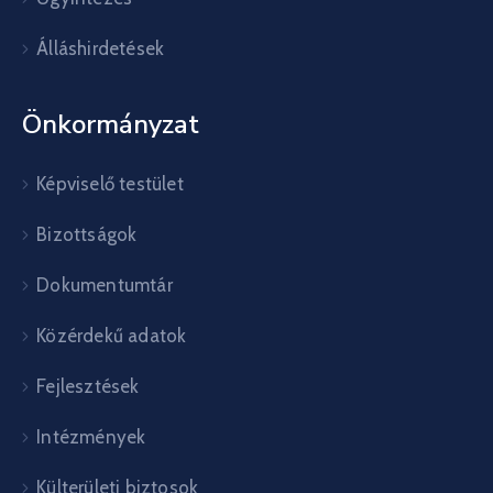
Álláshirdetések
Önkormányzat
Képviselő testület
Bizottságok
Dokumentumtár
Közérdekű adatok
Fejlesztések
Intézmények
Külterületi biztosok