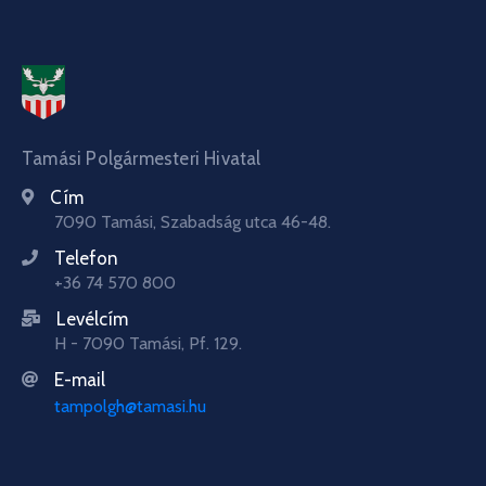
Tamási Polgármesteri Hivatal
Cím
7090 Tamási, Szabadság utca 46-48.
Telefon
+36 74 570 800
Levélcím
H - 7090 Tamási, Pf. 129.
E-mail
tampolgh@tamasi.hu