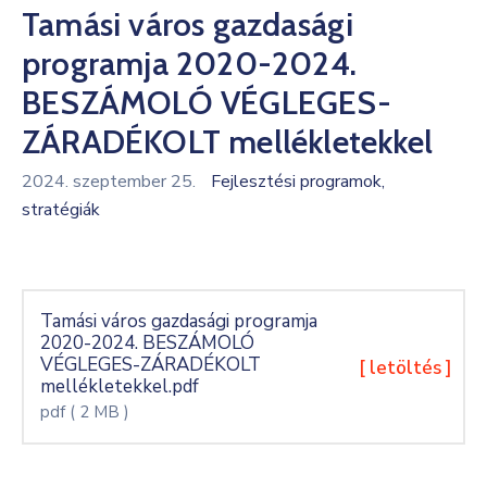
Tamási város gazdasági
Kultúra
programja 2020-2024.
Keresés
BESZÁMOLÓ VÉGLEGES-
ZÁRADÉKOLT mellékletekkel
2024. szeptember 25.
Fejlesztési programok,
stratégiák
Tamási város gazdasági programja
2020-2024. BESZÁMOLÓ
VÉGLEGES-ZÁRADÉKOLT
[ letöltés ]
mellékletekkel.pdf
pdf
( 2 MB )