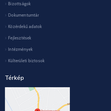
Bizottságok
Dokumentumtár
Közérdekű adatok
Fejlesztések
Intézmények
Külterületi biztosok
Térkép