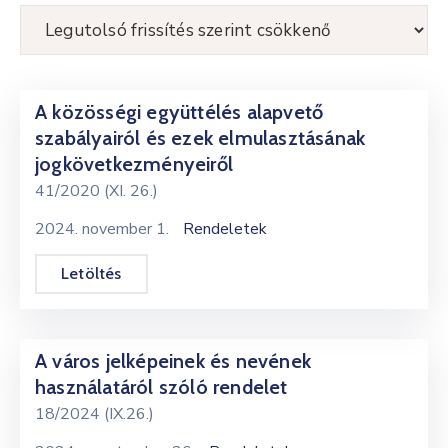
Kultúra
Keresés
A közösségi együttélés alapvető
szabályairól és ezek elmulasztásának
jogkövetkezményeiről
41/2020 (XI. 26.)
2024. november 1.
Rendeletek
Letöltés
A város jelképeinek és nevének
használatáról szóló rendelet
18/2024 (IX.26.)