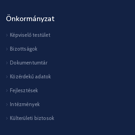
Önkormányzat
Képviselő testület
Bizottságok
Dokumentumtár
Közérdekű adatok
Fejlesztések
Intézmények
Külterületi biztosok