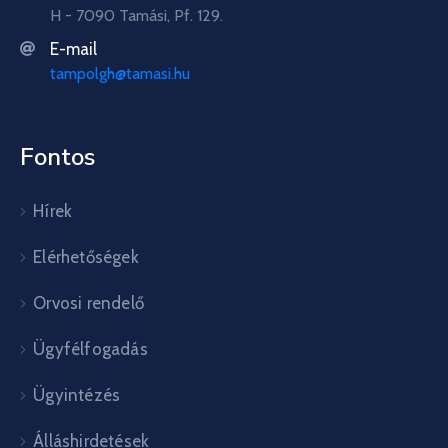
H - 7090 Tamási, Pf. 129.
E-mail
tampolgh@tamasi.hu
Fontos
Hírek
Elérhetőségek
Orvosi rendelő
Ügyfélfogadás
Ügyintézés
Álláshirdetések