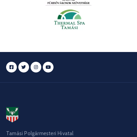
Tamási Polgármesteri Hivatal