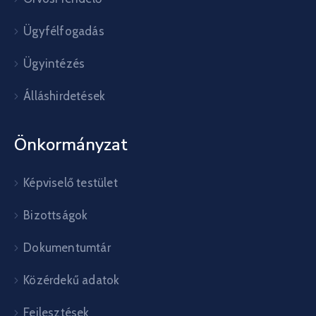
Ügyfélfogadás
Ügyintézés
Álláshirdetések
Önkormányzat
Képviselő testület
Bizottságok
Dokumentumtár
Közérdekű adatok
Fejlesztések