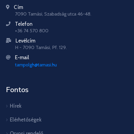
Cím
7090 Tamási, Szabadság utca 46-48.
Telefon
+36 74 570 800
Levélcím
H - 7090 Tamási, Pf. 129.
E-mail
tampolgh@tamasi.hu
Fontos
Hírek
Elérhetőségek
Orvosi rendelő