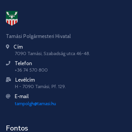
Tamási Polgármesteri Hivatal
Cím
7090 Tamási, Szabadság utca 46-48.
Telefon
+36 74 570 800
Levélcím
H - 7090 Tamási, Pf. 129.
E-mail
tampolgh@tamasi.hu
Fontos