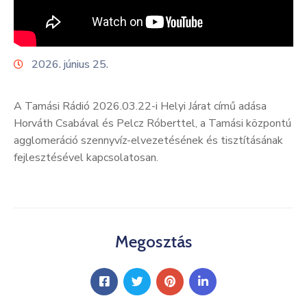
Kultúra
Keresés
2026. június 25.
A Tamási Rádió 2026.03.22-i Helyi Járat című adása
Horváth Csabával és Pelcz Róberttel, a Tamási központú
agglomeráció szennyvíz-elvezetésének és tisztításának
fejlesztésével kapcsolatosan.
Megosztás