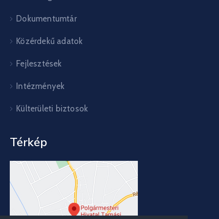
Dokumentumtár
Közérdekű adatok
Fejlesztések
Intézmények
Külterületi biztosok
Térkép