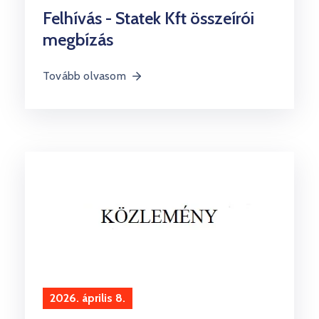
Felhívás - Statek Kft összeírói
megbízás
Tovább olvasom
2026. április 8.