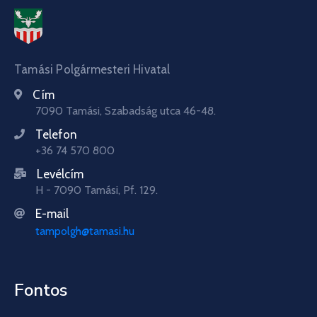
Tamási Polgármesteri Hivatal
Cím
7090 Tamási, Szabadság utca 46-48.
Telefon
+36 74 570 800
Levélcím
H - 7090 Tamási, Pf. 129.
E-mail
tampolgh@tamasi.hu
Fontos