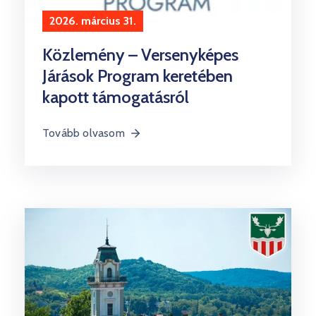
2026. március 31.
Közlemény – Versenyképes
Járások Program keretében
kapott támogatásról
Tovább olvasom