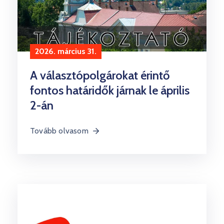
2026. március 31.
A választópolgárokat érintő
fontos határidők járnak le április
2-án
Tovább olvasom