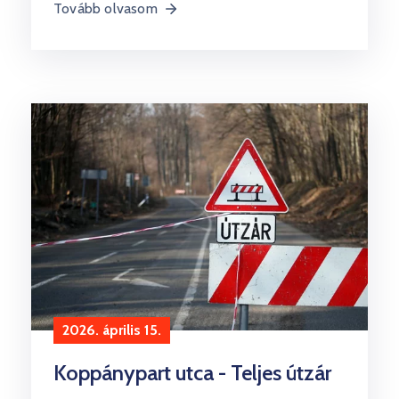
Tovább olvasom
2026. április 15.
Koppánypart utca - Teljes útzár