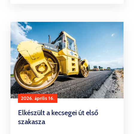
2026. április 16.
Elkészült a kecsegei út első
szakasza