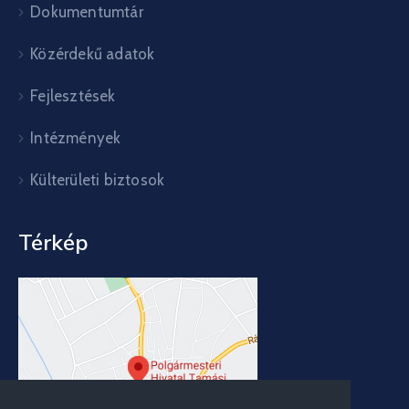
Dokumentumtár
Közérdekű adatok
Fejlesztések
Intézmények
Külterületi biztosok
Térkép