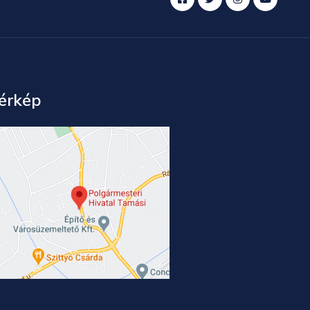
érkép