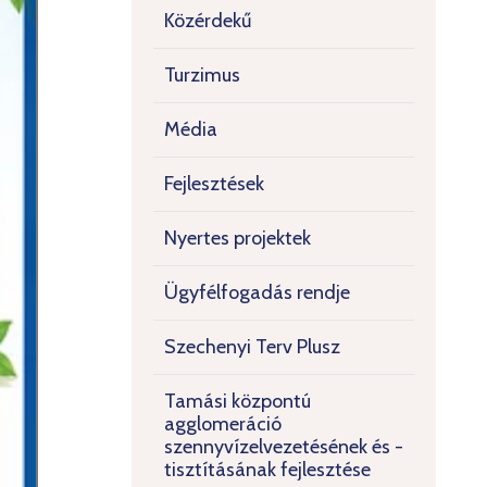
Közérdekű
Turzimus
Média
Fejlesztések
Nyertes projektek
Ügyfélfogadás rendje
Szechenyi Terv Plusz
Tamási központú
agglomeráció
szennyvízelvezetésének és -
tisztításának fejlesztése