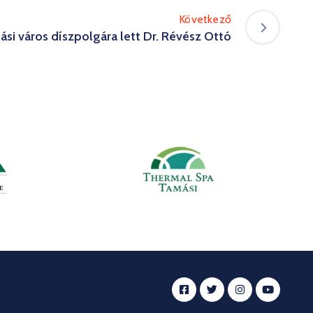
Következő
si város díszpolgára lett Dr. Révész Ottó