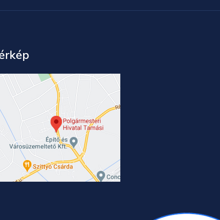
érkép