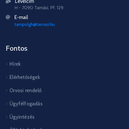
Levélcím
H - 7090 Tamási, Pf. 129.
E-mail
tampolgh@tamasi.hu
Fontos
Hírek
Elérhetőségek
Orvosi rendelő
Ügyfélfogadás
Ügyintézés