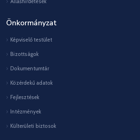
Álláshirdetések
Önkormányzat
Képviselő testület
Bizottságok
Dokumentumtár
Közérdekű adatok
Fejlesztések
Intézmények
Külterületi biztosok