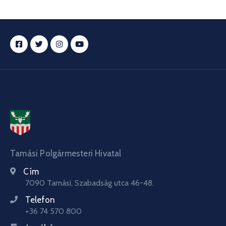
Tamási Polgármesteri Hivatal
Cím
7090 Tamási, Szabadság utca 46-48.
Telefon
+36 74 570 800