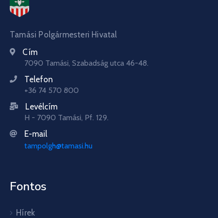
Tamási Polgármesteri Hivatal
Cím
7090 Tamási, Szabadság utca 46-48.
Telefon
+36 74 570 800
Levélcím
H - 7090 Tamási, Pf. 129.
E-mail
tampolgh@tamasi.hu
Fontos
Hírek