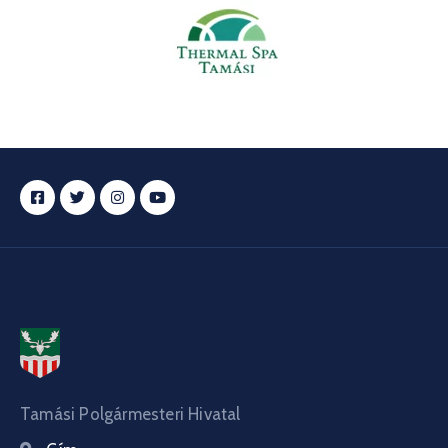
Tamási Polgármesteri Hivatal