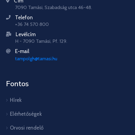
Cím
7090 Tamási, Szabadság utca 46-48.
Telefon
+36 74 570 800
Levélcím
H - 7090 Tamási, Pf. 129.
E-mail
tampolgh@tamasi.hu
Fontos
Hírek
Elérhetőségek
Orvosi rendelő