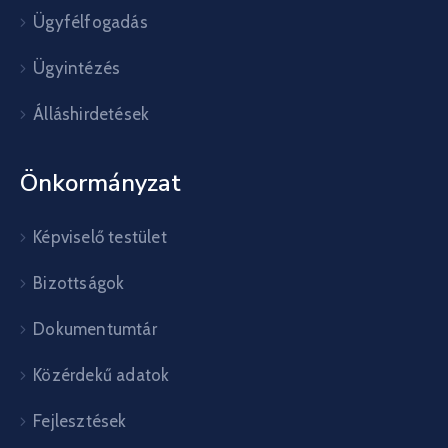
Ügyfélfogadás
Ügyintézés
Álláshirdetések
Önkormányzat
Képviselő testület
Bizottságok
Dokumentumtár
Közérdekű adatok
Fejlesztések