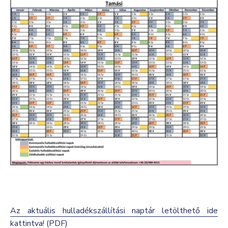
Az aktuális hulladékszállítási naptár letölthető ide
kattintva! (PDF)