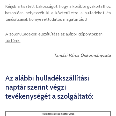
Kérjük a tisztelt Lakosságot, hogy a korábbi gyakorlathoz
hasonlóan helyezzék ki a közterületre a hulladékot és
tanúsítsanak környezettudatos magatartást!
A zöldhulladékok elszállítása az alábbi időpontokban
történik:
Tamási Város Önkormányzata
Az alábbi hulladékszállítási
naptár szerint végzi
tevékenységét a szolgáltató: