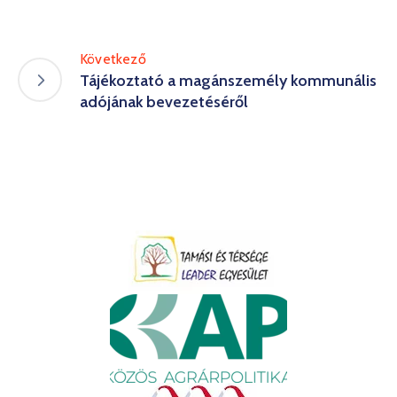
Következő
Tájékoztató a magánszemély kommunális
adójának bevezetéséről