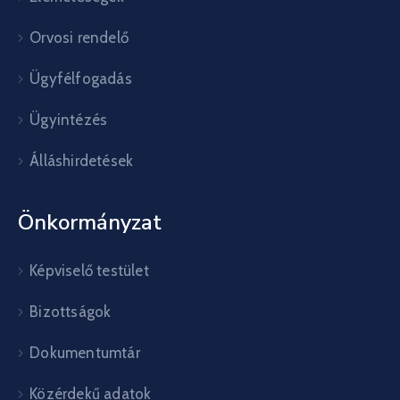
Orvosi rendelő
Ügyfélfogadás
Ügyintézés
Álláshirdetések
Önkormányzat
Képviselő testület
Bizottságok
Dokumentumtár
Közérdekű adatok