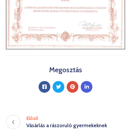
Kultúra
Keresés
Megosztás
Előző
Vásárlás a rászoruló gyermekeknek