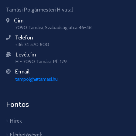
Tamási Polgármesteri Hivatal
Cím
7090 Tamási, Szabadság utca 46-48.
Telefon
+36 74 570 800
Levélcím
H - 7090 Tamási, Pf. 129.
E-mail
tampolgh@tamasi.hu
Fontos
Hírek
Elérhetőségek